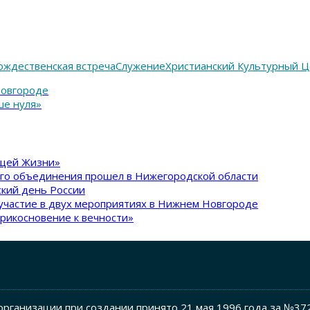
ождественская встреча
Служение
Христианский Культурный 
Новгороде
ше нуля»
ящей Жизни»
ого объединения прошел в Нижегородской области
кий день России
участие в двух мероприятиях в Нижнем Новгороде
рикосновение к вечности»
рганизации при создании принято 21 мая 1996 года за №37