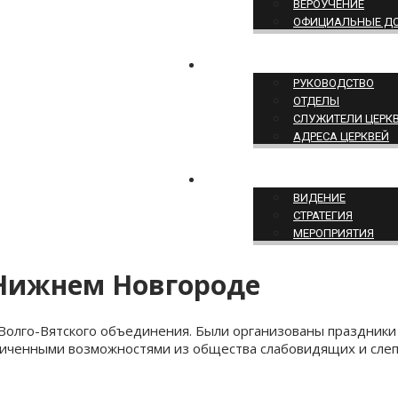
ВЕРОУЧЕНИЕ
ОФИЦИАЛЬНЫЕ Д
СТРУКТУРА ЦЕРКВИ
РУКОВОДСТВО
ОТДЕЛЫ
СЛУЖИТЕЛИ ЦЕРК
АДРЕСА ЦЕРКВЕЙ
СЛУЖЕНИЕ ЦЕРКВИ
ВИДЕНИЕ
СТРАТЕГИЯ
МЕРОПРИЯТИЯ
 Нижнем Новгороде
 Волго-Вятского объединения. Были организованы праздники
аниченными возможностями из общества слабовидящих и сле