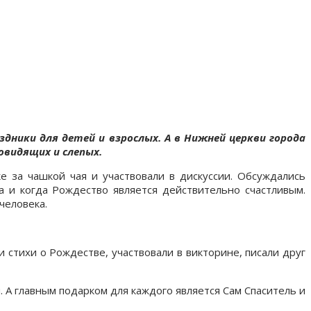
здники для детей и взрослых. А в Нижней церкви города
овидящих и слепых.
 за чашкой чая и участвовали в дискуссии. Обсуждались
а и когда Рождество является действительно счастливым.
человека.
 стихи о Рождестве, участвовали в викторине, писали друг
 А главным подарком для каждого является Сам Спаситель и