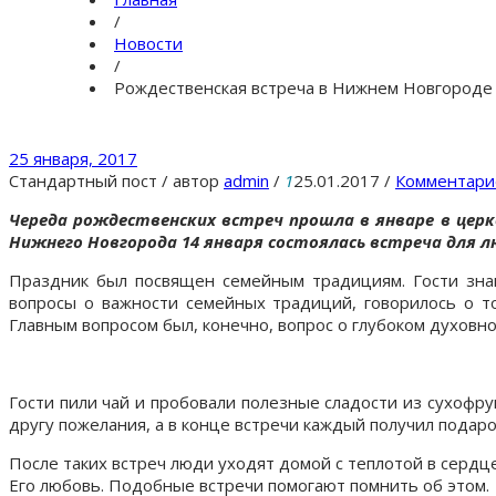
/
Новости
/
Рождественская встреча в Нижнем Новгороде
25 января, 2017
Стандартный пост
/
автор
admin
/
1
25.01.2017
/
Комментари
Череда рождественских встреч прошла в январе в церкв
Нижнего Новгорода 14 января состоялась встреча для 
Праздник был посвящен семейным традициям. Гости знак
вопросы о важности семейных традиций, говорилось о то
Главным вопросом был, конечно, вопрос о глубоком духовно
Гости пили чай и пробовали полезные сладости из сухофру
другу пожелания, а в конце встречи каждый получил подаро
После таких встреч люди уходят домой с теплотой в сердц
Его любовь. Подобные встречи помогают помнить об этом.