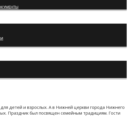
ОКУМЕНТЫ
ВИ
 для детей и взрослых. А в Нижней церкви города Нижнего
пых. Праздник был посвящен семейным традициям. Гости