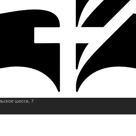
льское шоссе, 7