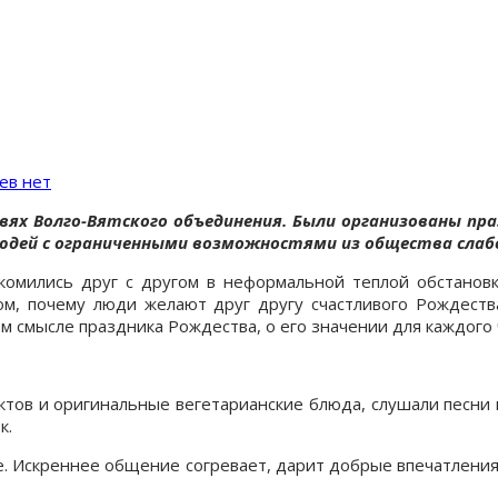
ев нет
ях Волго-Вятского объединения. Были организованы пра
людей с ограниченными возможностями из общества слаб
омились друг с другом в неформальной теплой обстановке
м, почему люди желают друг другу счастливого Рождеств
м смысле праздника Рождества, о его значении для каждого 
ктов и оригинальные вегетарианские блюда, слушали песни и
к.
е. Искреннее общение согревает, дарит добрые впечатления.