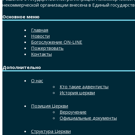
некоммерческой организации внесена в Единый государств
Основное меню
Главная
Новости
Богослужение ON-LINE
Пожертвовать
Контакты
Дополнительно
О нас
Кто такие адвентисты
История церкви
Позиция Церкви
Вероучение
Официальные документы
Структура Церкви