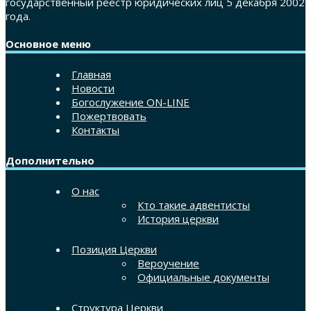
государственный реестр юридических лиц 5 декабря 2002
года.
Основное меню
Главная
Новости
Богослужение ON-LINE
Пожертвовать
Контакты
Дополнительно
О нас
Кто такие адвентисты
История церкви
Позиция Церкви
Вероучение
Официальные документы
Структура Церкви