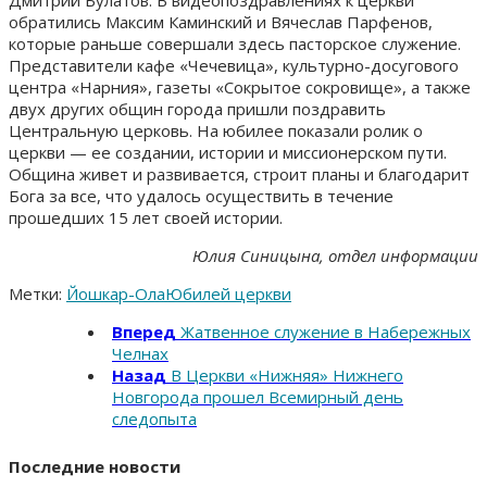
обратились Максим Каминский и Вячеслав Парфенов,
которые раньше совершали здесь пасторское служение.
Представители кафе «Чечевица», культурно-досугового
центра «Нарния», газеты «Сокрытое сокровище», а также
двух других общин города пришли поздравить
Центральную церковь. На юбилее показали ролик о
церкви — ее создании, истории и миссионерском пути.
Община живет и развивается, строит планы и благодарит
Бога за все, что удалось осуществить в течение
прошедших 15 лет своей истории.
Юлия Синицына, отдел информации
Метки:
Йошкар-Ола
Юбилей церкви
Вперед
Жатвенное служение в Набережных
Челнах
Назад
В Церкви «Нижняя» Нижнего
Новгорода прошел Всемирный день
следопыта
Последние новости