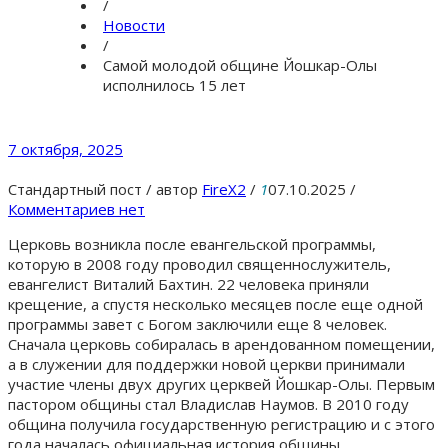
/
Новости
/
Самой молодой общине Йошкар-Олы
исполнилось 15 лет
7 октября, 2025
Стандартный пост
/
автор
FireX2
/
1
07.10.2025
/
Комментариев нет
Церковь возникла после евангельской программы,
которую в 2008 году проводил священнослужитель,
евангелист Виталий Бахтин. 22 человека приняли
крещение, а спустя несколько месяцев после еще одной
программы завет с Богом заключили еще 8 человек.
Сначала церковь собиралась в арендованном помещении,
а в служении для поддержки новой церкви принимали
участие члены двух других церквей Йошкар-Олы. Первым
пастором общины стал Владислав Наумов. В 2010 году
община получила государственную регистрацию и с этого
года началась официальная история общины.