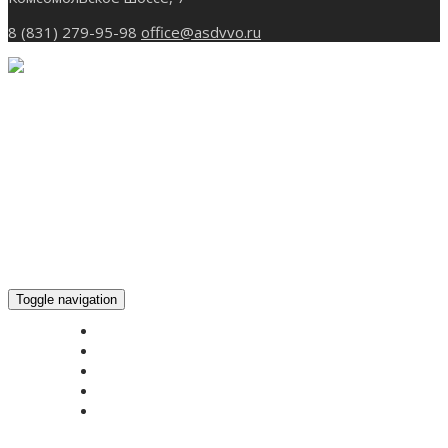
8 (831) 279-95-98
office@asdvvo.ru
Toggle navigation
ГЛАВНАЯ
НОВОСТИ
БОГОСЛУЖЕНИЕ ON-LINE
ПОЖЕРТВОВАТЬ
КОНТАКТЫ