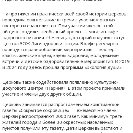
На протяжении практически всей своей истории церковь
проводила евангельские встречи с участием разных
пасторов и евангелистов. При участии членов этой
общины родился необычный проект — магазин-кафе
здорового питания «Чечевица», который получил статус
Центра ЗОЖ Лиги здоровья нации. В кафе регулярно
проводятся разнообразные мероприятия — мастер-
классы, женские клубы, клубы здоровья, молодежные
встречи и детские оздоровительные мероприятия. В 2019
и 2024 году здесь прошла программа «Экология души».
Церковь также содействовала появлению культурно-
досугового центра «Нарния». В этом проекте принимали
участие и члены двух других общин.
Церковь занимается распространением христианской
газеты «Сокрытое сокровище» — ежемесячно члены
церкви распространяют 2000 газет. Как минимум треть
жителей города и более 30 окрестных населенных
пунктов получили эту газету. Дети церкви вырастают и