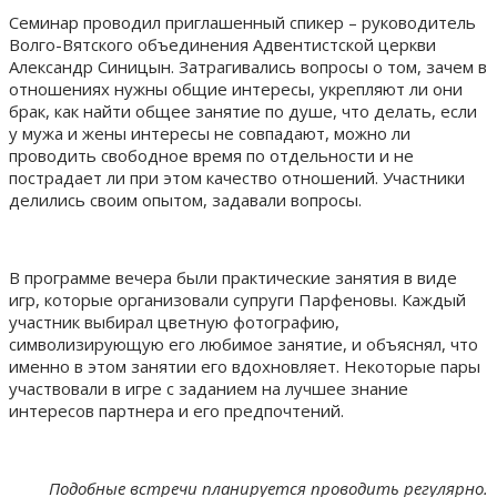
Семинар проводил приглашенный спикер – руководитель
Волго-Вятского объединения Адвентистской церкви
Александр Синицын. Затрагивались вопросы о том, зачем в
отношениях нужны общие интересы, укрепляют ли они
брак, как найти общее занятие по душе, что делать, если
у мужа и жены интересы не совпадают, можно ли
проводить свободное время по отдельности и не
пострадает ли при этом качество отношений. Участники
делились своим опытом, задавали вопросы.
В программе вечера были практические занятия в виде
игр, которые организовали супруги Парфеновы. Каждый
участник выбирал цветную фотографию,
символизирующую его любимое занятие, и объяснял, что
именно в этом занятии его вдохновляет. Некоторые пары
участвовали в игре с заданием на лучшее знание
интересов партнера и его предпочтений.
Подобные встречи планируется проводить регулярно.