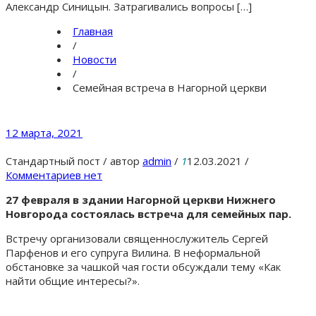
Александр Синицын. Затрагивались вопросы […]
Главная
/
Новости
/
Семейная встреча в Нагорной церкви
12 марта, 2021
Стандартный пост
/
автор
admin
/
1
12.03.2021
/
Комментариев нет
27 февраля в здании Нагорной церкви Нижнего
Новгорода состоялась встреча для семейных пар.
Встречу организовали священнослужитель Сергей
Парфенов и его супруга Вилина. В неформальной
обстановке за чашкой чая гости обсуждали тему «Как
найти общие интересы?».