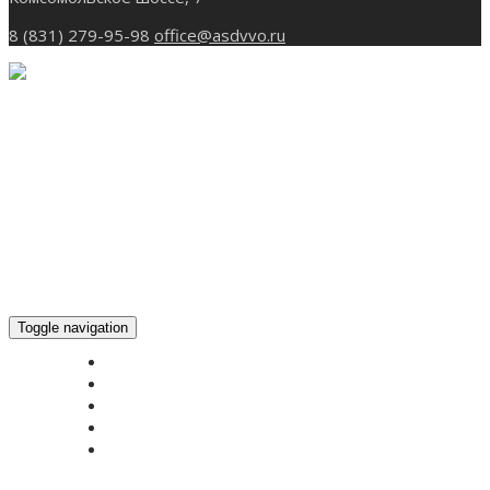
8 (831) 279-95-98
office@asdvvo.ru
Toggle navigation
ГЛАВНАЯ
НОВОСТИ
БОГОСЛУЖЕНИЕ ON-LINE
ПОЖЕРТВОВАТЬ
КОНТАКТЫ