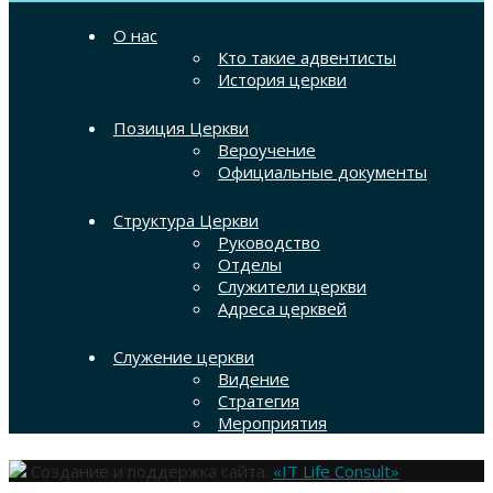
О нас
Кто такие адвентисты
История церкви
Позиция Церкви
Вероучение
Официальные документы
Структура Церкви
Руководство
Отделы
Служители церкви
Адреса церквей
Служение церкви
Видение
Стратегия
Мероприятия
Создание и поддержка сайта:
«IT Life Consult»