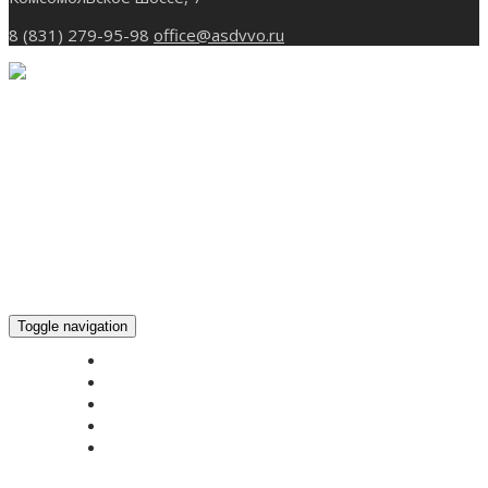
8 (831) 279-95-98
office@asdvvo.ru
Toggle navigation
ГЛАВНАЯ
НОВОСТИ
БОГОСЛУЖЕНИЕ ON-LINE
ПОЖЕРТВОВАТЬ
КОНТАКТЫ