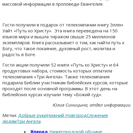
массовой информации в проповеди Евангелия.
Гости получили в подарок от телекомпании книгу Эллен
Уайт «Путь ко Христу». Эта книга переведена на 150
языков мира и вышла тиражом свыше 25 миллионов
экземпляров. Книга рассказывает о том, как найти путь к
Богу, что такое покаяние, духовный рост, молитва и
радость в Боге.
Гости акции получили 52 книги «Путь ко Христу» и 64
продуктовых набора, стоимость которых оплатила
телекомпания «Три Ангела». Также телекомпания
подарила Библии участникам библейских курсов, которые
проходят после основной программы. В этот день на
библейских курсах изучали тему «Божий суд».
Юлия Синицына, отдел информации
Метки:
Добрые руки
Нижний Новгород
Служение
людям
Три Ангела
Вперед
Нижегородской общине