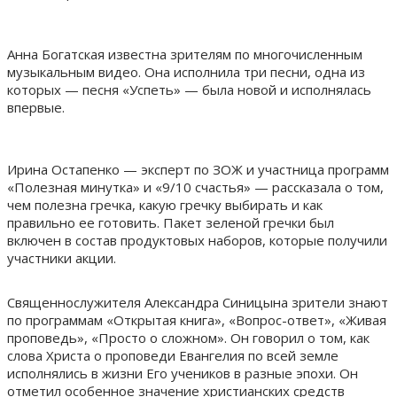
Анна Богатская известна зрителям по многочисленным
музыкальным видео. Она исполнила три песни, одна из
которых — песня «Успеть» — была новой и исполнялась
впервые.
Ирина Остапенко — эксперт по ЗОЖ и участница программ
«Полезная минутка» и «9/10 счастья» — рассказала о том,
чем полезна гречка, какую гречку выбирать и как
правильно ее готовить. Пакет зеленой гречки был
включен в состав продуктовых наборов, которые получили
участники акции.
Священнослужителя Александра Синицына зрители знают
по программам «Открытая книга», «Вопрос-ответ», «Живая
проповедь», «Просто о сложном». Он говорил о том, как
слова Христа о проповеди Евангелия по всей земле
исполнялись в жизни Его учеников в разные эпохи. Он
отметил особенное значение христианских средств