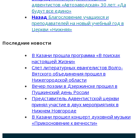
адвентистов «Автозаводская» 30 лет: «Да
будут все едино»
Назад
Благословение учащихся и
преподавателей на новый учебный год в
Церкви «Нижняя»
Последние новости
В Казани прошла программа «В поисках
настоящей Жизни»
Слет литературных евангелистов Волго-
Вятского объединения прошел в
Нижегородской области
Вечер поэзии в Дзержинске прошел в
Пушкинский день России
Представитель Адвентистской церкви
принял участие в двух мероприятиях в
Нижнем Новгороде
В Казани прошел концерт духовной музыки
«Прикосновение к вечности»