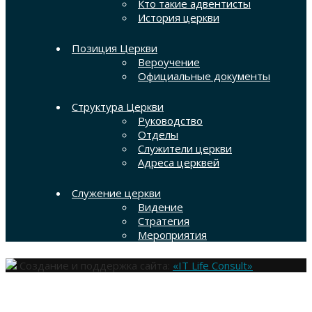
Кто такие адвентисты
История церкви
Позиция Церкви
Вероучение
Официальные документы
Структура Церкви
Руководство
Отделы
Служители церкви
Адреса церквей
Служение церкви
Видение
Стратегия
Мероприятия
Создание и поддержка сайта:
«IT Life Consult»