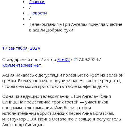
Главная
/
Новости
/
Телекомпания «Три Ангела» приняла участие
в акции Добрые руки
17 сентября, 2024
Стандартный пост
/
автор
FireX2
/
1
17.09.2024
/
Комментариев нет
Акция началась с дегустации полезных конфет из зеленой
гречки. Всем участникам вручили напечатанные рецепты,
чтобы они могли приготовить такие конфеты дома.
Одна из ведущих телекомпании «Три Ангела» Юлия
Синицына представила троих гостей — участников
программ телекомпании. Ими были автор и
исполнительница христианских песен Анна Богатская,
инструктор ЗОЖ Ирина Остапенко и священнослужитель
Александр Синицын.