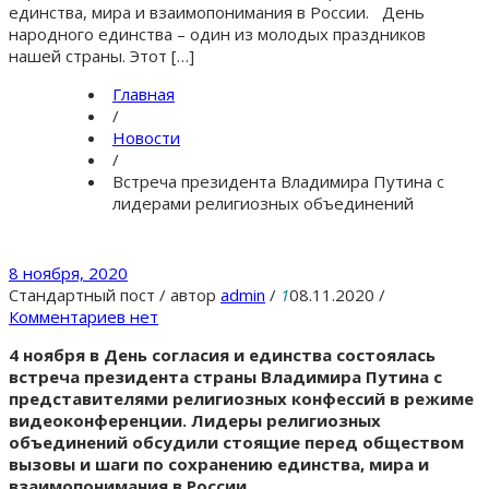
единства, мира и взаимопонимания в России. День
народного единства – один из молодых праздников
нашей страны. Этот […]
Главная
/
Новости
/
Встреча президента Владимира Путина с
лидерами религиозных объединений
8 ноября, 2020
Стандартный пост
/
автор
admin
/
1
08.11.2020
/
Комментариев нет
4 ноября в День согласия и единства состоялась
встреча президента страны Владимира Путина с
представителями религиозных конфессий в режиме
видеоконференции. Лидеры религиозных
объединений обсудили стоящие перед обществом
вызовы и шаги по сохранению единства, мира и
взаимопонимания в России.