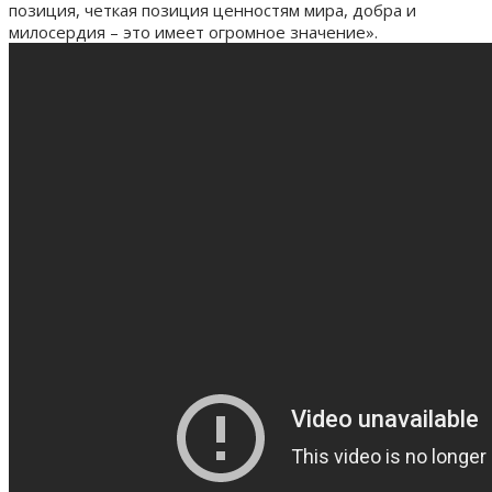
позиция, четкая позиция ценностям мира, добра и
милосердия – это имеет огромное значение».