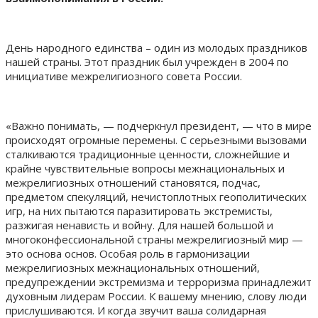
День народного единства – один из молодых праздников
нашей страны. Этот праздник был учрежден в 2004 по
инициативе межрелигиозного совета России.
«Важно понимать, — подчеркнул президент, — что в мире
происходят огромные перемены. С серьезными вызовами
сталкиваются традиционные ценности, сложнейшие и
крайне чувствительные вопросы межнациональных и
межрелигиозных отношений становятся, подчас,
предметом спекуляций, нечистоплотных геополитических
игр, на них пытаются паразитировать экстремисты,
разжигая ненависть и войну. Для нашей большой и
многоконфессиональной страны межрелигиозный мир —
это основа основ. Особая роль в гармонизации
межрелигиозных межнациональных отношений,
предупреждении экстремизма и терроризма принадлежит
духовным лидерам России. К вашему мнению, слову люди
прислушиваются. И когда звучит ваша солидарная