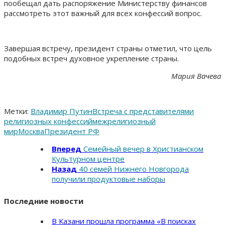
пообещал дать распоряжение Министерству финансов
рассмотреть этот важный для всех конфессий вопрос.
Завершая встречу, президент страны отметил, что цель
подобных встреч духовное укрепление страны.
Мария Вачева
Метки:
Владимир Путин
Встреча с представителями
религиозных конфессий
межрелигиозный
мир
Москва
Президент РФ
Вперед
Семейный вечер в Христианском
Культурном центре
Назад
40 семей Нижнего Новгорода
получили продуктовые наборы
Последние новости
В Казани прошла программа «В поисках