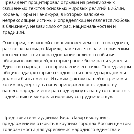
Президент процитировал отрывки из религиозных
священных текстов основных мировых религий Библии,
Корана, Торы и Ганджура, в которых заложены
непреходящие истины и определяющей является любовь
в ближнему, независимо от рас, национальностей и
традиций.
О истории, связанной с возникновением этого праздника,
рассказал патриарх Кирилл, заметив, что за историческим
контекстом стоит «празднование великого события
объединения людей, которые ранее были разъединены.
Единство народа – это проявление его силы. Перед лицом
общих задач, которые сегодня стоят перед народом мы
должны быть вместе. И самим фактом нашей встречи мы
хотим подчеркнуть нашу приверженность единству
нашего народа и еще раз подчеркнуть нашу готовность к
содействию и межрелигиозному сотрудничеству».
Представитель иудаизма Берл Лазар выступил с
предложением открыть в крупных городах России центры
толерантности для укрепления народного единства и