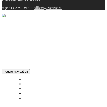
8 (831) 279-95-98
office@asdvvo.ru
Toggle navigation
ГЛАВНАЯ
НОВОСТИ
БОГОСЛУЖЕНИЕ ON-LINE
ПОЖЕРТВОВАТЬ
КОНТАКТЫ