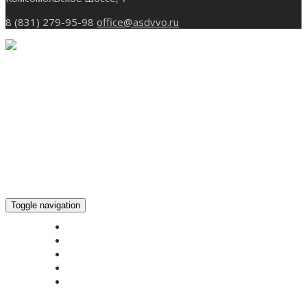
8 (831) 279-95-98
office@asdvvo.ru
Toggle navigation
ГЛАВНАЯ
НОВОСТИ
БОГОСЛУЖЕНИЕ ON-LINE
ПОЖЕРТВОВАТЬ
КОНТАКТЫ