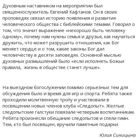
Духовным наставником на мероприятии был
священнослужитель Евгений Кафтанов. Он в своих
проповедях связал историю появления и развития
человеческого общества с библейскими темами. Говорил о
том, что значит выражение «нехорошо быть человеку
одному», почему нам нужны семья и друзья, как научиться
дружить, что может разрушить отношения, как Бог
меняет сердце и о том, какие законы Бог дал
человечеству в десяти заповедях. Основной мыслью
духовных размышлений было «если исполнять Божьи
правила, жизнь в обществе станет лучше».
На выездном богослужении помимо серьезных тем для
обсуждения было и время для игр и спорта. Ребята также
проходили молитвенную тропу и участвовали в
посвящении новых членов клуба «Следопыт». Желтые
следопытские галстуки повязали четверым воспитанникам.
Ребята произнесли обещание следопытов и спели гимн.
Тем, кто был посвящен, вручили памятные подарки.
Юлия Синицына