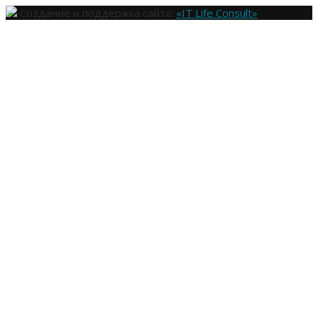
Создание и поддержка сайта:
«IT Life Consult»