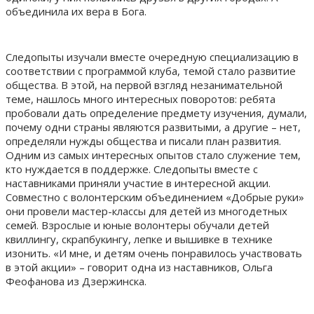
объединила их вера в Бога.
Следопыты изучали вместе очередную специализацию в
соответствии с программой клуба, темой стало развитие
общества. В этой, на первой взгляд незанимательной
теме, нашлось много интересных поворотов: ребята
пробовали дать определение предмету изучения, думали,
почему одни страны являются развитыми, а другие – нет,
определяли нужды общества и писали план развития.
Одним из самых интересных опытов стало служение тем,
кто нуждается в поддержке. Следопыты вместе с
наставниками приняли участие в интересной акции.
Совместно с волонтерским объединением «Добрые руки»
они провели мастер-классы для детей из многодетных
семей. Взрослые и юные волонтеры обучали детей
квиллингу, скрапбукингу, лепке и вышивке в технике
изонить. «И мне, и детям очень понравилось участвовать
в этой акции» – говорит одна из наставников, Ольга
Феофанова из Дзержинска.