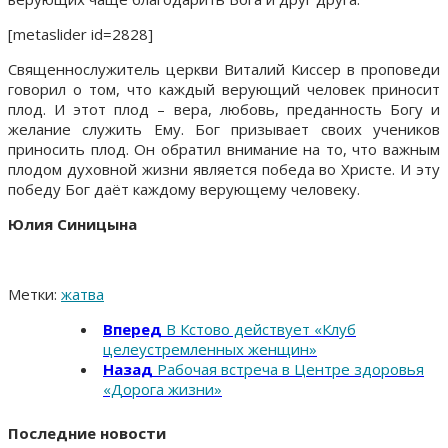
[metaslider id=2828]
Священнослужитель церкви Виталий Киссер в проповеди
говорил о том, что каждый верующий человек приносит
плод. И этот плод – вера, любовь, преданность Богу и
желание служить Ему. Бог призывает своих учеников
приносить плод. Он обратил внимание на то, что важным
плодом духовной жизни является победа во Христе. И эту
победу Бог даёт каждому верующему человеку.
Юлия Синицына
Метки:
жатва
Вперед
В Кстово действует «Клуб
целеустремленных женщин»
Назад
Рабочая встреча в Центре здоровья
«Дорога жизни»
Последние новости