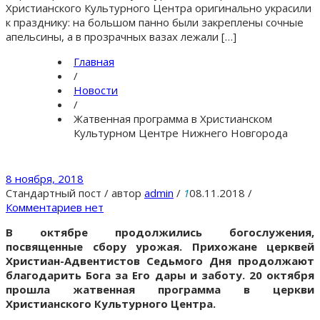
Христианского Культурного Центра оригинально украсили
к празднику: на большом панно были закреплены сочные
апельсины, а в прозрачных вазах лежали […]
Главная
/
Новости
/
Жатвенная программа в Христианском
Культурном Центре Нижнего Новгорода
8 ноября, 2018
Стандартный пост
/
автор
admin
/
1
08.11.2018
/
Комментариев нет
В октябре продолжились богослужения,
посвященные сбору урожая. Прихожане церквей
Христиан-Адвентистов Седьмого Дня продолжают
благодарить Бога за Его дары и заботу. 20 октября
прошла жатвенная программа в церкви
Христианского Культурного Центра.