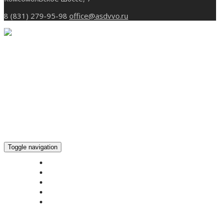
8 (831) 279-95-98
office@asdvvo.ru
Toggle navigation
ГЛАВНАЯ
НОВОСТИ
БОГОСЛУЖЕНИЕ ON-LINE
ПОЖЕРТВОВАТЬ
КОНТАКТЫ