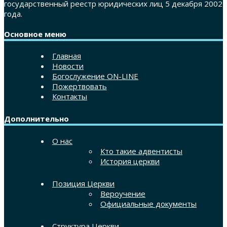
государственный реестр юридических лиц 5 декабря 2002
года.
Основное меню
Главная
Новости
Богослужение ON-LINE
Пожертвовать
Контакты
Дополнительно
О нас
Кто такие адвентисты
История церкви
Позиция Церкви
Вероучение
Официальные документы
Структура Церкви