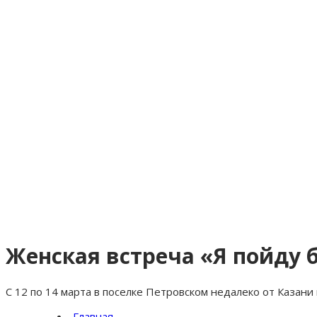
Женская встреча «Я пойду 
С 12 по 14 марта в поселке Петровском недалеко от Казан
Главная