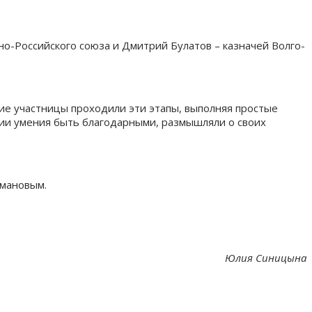
о-Российского союза и Дмитрий Булатов – казначей Волго-
ие участницы проходили эти этапы, выполняя простые
тии умения быть благодарными, размышляли о своих
хмановым.
Юлия Синицына