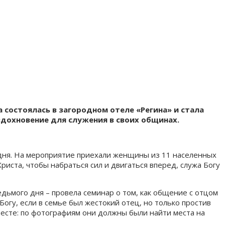
 состоялась в загородном отеле «Регина» и стала
дохновение для служения в своих общинах.
 дня. На мероприятие приехали женщины из 11 населенных
риста, чтобы набраться сил и двигаться вперед, служа Богу
дьмого дня – провела семинар о том, как общение с отцом
гу, если в семье был жестокий отец, но только простив
есте: по фотографиям они должны были найти места на