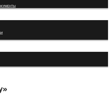
ОКУМЕНТЫ
ВИ
у»