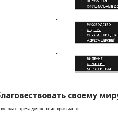
ВЕРОУЧЕНИЕ
ОФИЦИАЛЬНЫЕ Д
СТРУКТУРА ЦЕРКВИ
РУКОВОДСТВО
ОТДЕЛЫ
СЛУЖИТЕЛИ ЦЕРК
АДРЕСА ЦЕРКВЕЙ
СЛУЖЕНИЕ ЦЕРКВИ
ВИДЕНИЕ
СТРАТЕГИЯ
МЕРОПРИЯТИЯ
благовествовать своему мир
и прошла встреча для женщин-христианок.