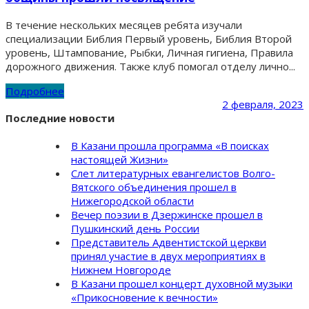
В течение нескольких месяцев ребята изучали
специализации Библия Первый уровень, Библия Второй
уровень, Штампование, Рыбки, Личная гигиена, Правила
дорожного движения. Также клуб помогал отделу лично...
Подробнее
2 февраля, 2023
Последние новости
В Казани прошла программа «В поисках
настоящей Жизни»
Слет литературных евангелистов Волго-
Вятского объединения прошел в
Нижегородской области
Вечер поэзии в Дзержинске прошел в
Пушкинский день России
Представитель Адвентистской церкви
принял участие в двух мероприятиях в
Нижнем Новгороде
В Казани прошел концерт духовной музыки
«Прикосновение к вечности»