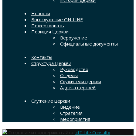
История церкви
Новости
Богослужение ON-LINE
Пожертвовать
Позиция Церкви
Вероучение
Официальные документы
Контакты
Структура Церкви
Руководство
Отделы
Служители церкви
Адреса церквей
Служение церкви
Видение
Стратегия
Мероприятия
Создание и поддержка сайта:
«IT Life Consult»