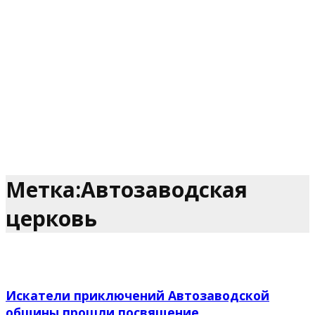
Метка:Автозаводская
церковь
Искатели приключений Автозаводской
общины прошли посвящение