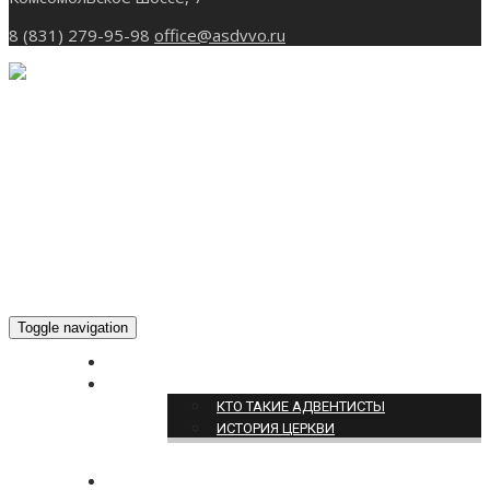
8 (831) 279-95-98
office@asdvvo.ru
Toggle navigation
ГЛАВНАЯ
О НАС
КТО ТАКИЕ АДВЕНТИСТЫ
ИСТОРИЯ ЦЕРКВИ
НОВОСТИ