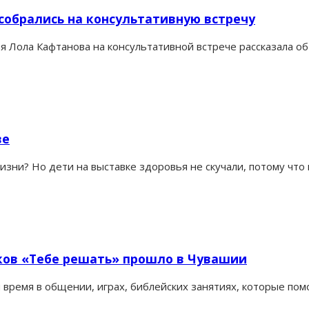
собрались на консультативную встречу
 Лола Кафтанова на консультативной встрече рассказала об 
ве
изни? Но дети на выставке здоровья не скучали, потому чт
ков «Тебе решать» прошло в Чувашии
и время в общении, играх, библейских занятиях, которые по