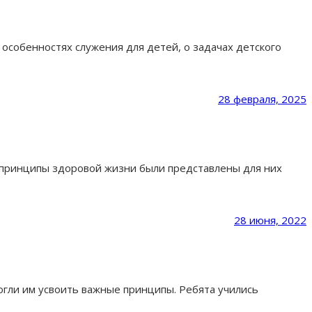
особенностях служения для детей, о задачах детского
28 февраля, 2025
о принципы здоровой жизни были представлены для них
28 июня, 2022
могли им усвоить важные принципы. Ребята учились