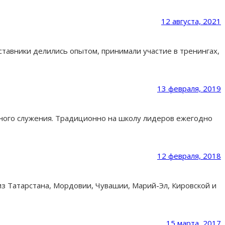
12 августа, 2021
ставники делились опытом, принимали участие в тренингах,
13 февраля, 2019
бного служения. Традиционно на школу лидеров ежегодно
12 февраля, 2018
з Татарстана, Мордовии, Чувашии, Марий-Эл, Кировской и
15 марта, 2017