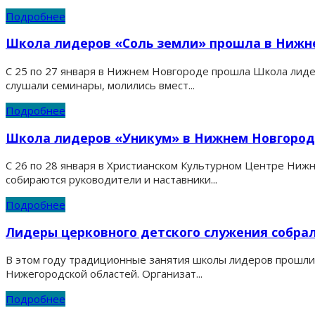
Подробнее
Школа лидеров «Соль земли» прошла в Нижн
С 25 по 27 января в Нижнем Новгороде прошла Школа лидер
слушали семинары, молились вмест...
Подробнее
Школа лидеров «Уникум» в Нижнем Новгород
С 26 по 28 января в Христианском Культурном Центре Ниж
собираются руководители и наставники...
Подробнее
Лидеры церковного детского служения собра
В этом году традиционные занятия школы лидеров прошли п
Нижегородской областей. Организат...
Подробнее