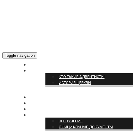
Toggle navigation
ГЛАВНАЯ
О НАС
КТО ТАКИЕ АДВЕНТИСТЫ
ИСТОРИЯ ЦЕРКВИ
НОВОСТИ
БОГОСЛУЖЕНИЕ ON-LINE
ПОЖЕРТВОВАТЬ
ПОЗИЦИЯ ЦЕРКВИ
ВЕРОУЧЕНИЕ
ОФИЦИАЛЬНЫЕ ДОКУМЕНТЫ