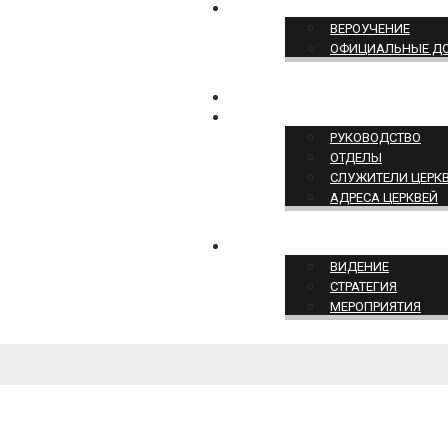
ПОЗИЦИЯ ЦЕРКВИ
ВЕРОУЧЕНИЕ
ОФИЦИАЛЬНЫЕ Д
КОНТАКТЫ
СТРУКТУРА ЦЕРКВИ
РУКОВОДСТВО
ОТДЕЛЫ
СЛУЖИТЕЛИ ЦЕРК
АДРЕСА ЦЕРКВЕЙ
СЛУЖЕНИЕ ЦЕРКВИ
ВИДЕНИЕ
СТРАТЕГИЯ
МЕРОПРИЯТИЯ