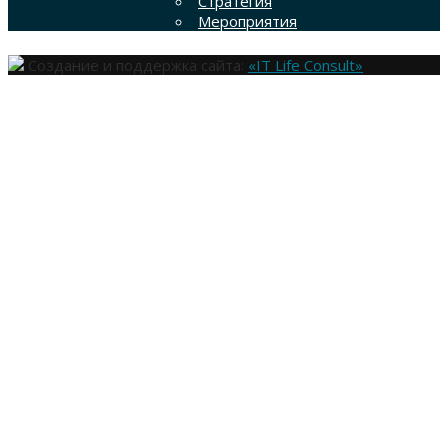
Стратегия
Мероприятия
Создание и поддержка сайта:
«IT Life Consult»