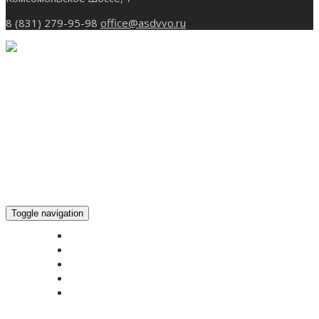
8 (831) 279-95-98
office@asdvvo.ru
Toggle navigation
ГЛАВНАЯ
НОВОСТИ
БОГОСЛУЖЕНИЕ ON-LINE
ПОЖЕРТВОВАТЬ
КОНТАКТЫ