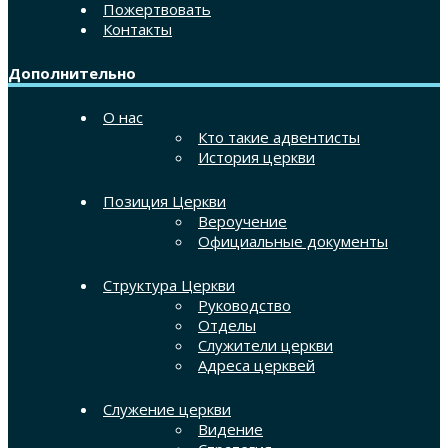
Пожертвовать
Контакты
Дополнительно
О нас
Кто такие адвентисты
История церкви
Позиция Церкви
Вероучение
Официальные документы
Структура Церкви
Руководство
Отделы
Служители церкви
Адреса церквей
Служение церкви
Видение