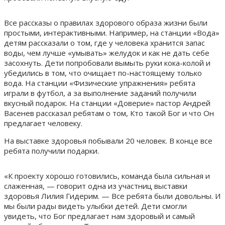
Все рассказы о правилах здорового образа жизни были
простыми, интерактивными. Например, на станции «Вода»
детям рассказали о том, где у человека хранится запас
воды, чем лучше «умывать» желудок и как не дать себе
засохнуть. Дети попробовали вымыть руки кока-колой и
убедились в том, что очищает по-настоящему только
вода. На станции «Физические упражнения» ребята
играли в футбол, а за выполнение заданий получили
вкусный подарок. На станции «Доверие» пастор Андрей
Васенев рассказал ребятам о том, Кто такой Бог и что Он
предлагает человеку.
На выставке здоровья побывали 20 человек. В конце все
ребята получили подарки.
«К проекту хорошо готовились, команда была сильная и
слаженная, — говорит одна из участниц выставки
здоровья Лилия Гидерим. — Все ребята были довольны. И
мы были рады видеть улыбки детей. Дети смогли
увидеть, что Бог предлагает нам здоровый и самый