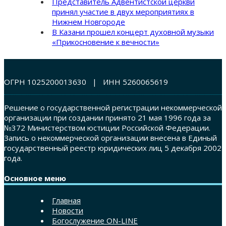
Представитель Адвентистской церкви
принял участие в двух мероприятиях в
Нижнем Новгороде
В Казани прошел концерт духовной музыки
«Прикосновение к вечности»
ОГРН 1025200013630 | ИНН 5260065619
Решение о государственной регистрации некоммерческой
организации при создании принято 21 мая 1996 года за
№372 Министерством юстиции Российской Федерации.
Запись о некоммерческой организации внесена в Единый
государственный реестр юридических лиц 5 декабря 2002
года.
Основное меню
Главная
Новости
Богослужение ON-LINE