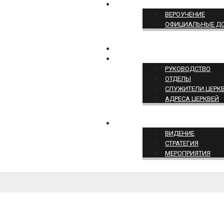
ПОЗИЦИЯ ЦЕРКВИ
ВЕРОУЧЕНИЕ
ОФИЦИАЛЬНЫЕ Д
КОНТАКТЫ
СТРУКТУРА ЦЕРКВИ
РУКОВОДСТВО
ОТДЕЛЫ
СЛУЖИТЕЛИ ЦЕРК
АДРЕСА ЦЕРКВЕЙ
СЛУЖЕНИЕ ЦЕРКВИ
ВИДЕНИЕ
СТРАТЕГИЯ
МЕРОПРИЯТИЯ