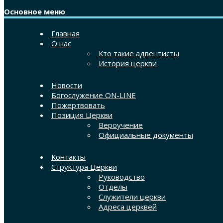
Основное меню
Главная
О нас
Кто такие адвентисты
История церкви
Новости
Богослужение ON-LINE
Пожертвовать
Позиция Церкви
Вероучение
Официальные документы
Контакты
Структура Церкви
Руководство
Отделы
Служители церкви
Адреса церквей