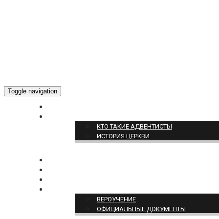
Toggle navigation
ГЛАВНАЯ
О НАС
КТО ТАКИЕ АДВЕНТИСТЫ
ИСТОРИЯ ЦЕРКВИ
НОВОСТИ
БОГОСЛУЖЕНИЕ ON-LINE
ПОЖЕРТВОВАТЬ
ПОЗИЦИЯ ЦЕРКВИ
ВЕРОУЧЕНИЕ
ОФИЦИАЛЬНЫЕ ДОКУМЕНТЫ