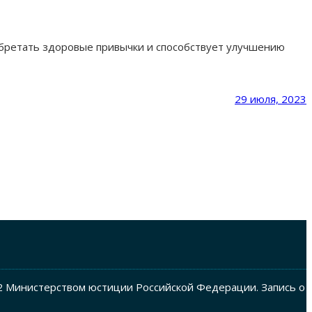
обретать здоровые привычки и способствует улучшению
29 июля, 2023
2 Министерством юстиции Российской Федерации. Запись о