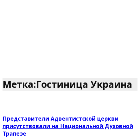
Метка:Гостиница Украина
Представители Адвентистской церкви
присутствовали на Национальной Духовной
Трапезе