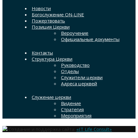
Новости
Богослужение ON-LINE
Пожертвовать
Позиция Церкви
Вероучение
Официальные документы
Контакты
Структура Церкви
Руководство
Отделы
Служители церкви
Адреса церквей
Служение церкви
Видение
Стратегия
Мероприятия
Создание и поддержка сайта:
«IT Life Consult»