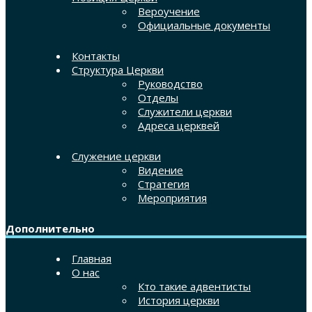
Вероучение
Официальные документы
Контакты
Структура Церкви
Руководство
Отделы
Служители церкви
Адреса церквей
Служение церкви
Видение
Стратегия
Мероприятия
Дополнительно
Главная
О нас
Кто такие адвентисты
История церкви