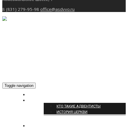
8 (831) 279-95-98
office@asdvvo.ru
Toggle navigation
ГЛАВНАЯ
О НАС
КТО ТАКИЕ АДВЕНТИСТЫ
ИСТОРИЯ ЦЕРКВИ
НОВОСТИ