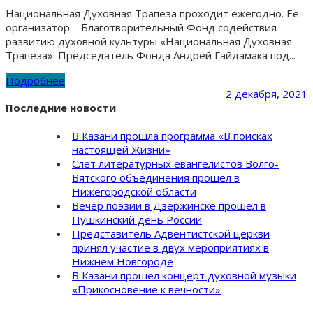
Национальная Духовная Трапеза проходит ежегодно. Ее
организатор – Благотворительный Фонд содействия
развитию духовной культуры «Национальная Духовная
Трапеза». Председатель Фонда Андрей Гайдамака под...
Подробнее
2 декабря, 2021
Последние новости
В Казани прошла программа «В поисках
настоящей Жизни»
Слет литературных евангелистов Волго-
Вятского объединения прошел в
Нижегородской области
Вечер поэзии в Дзержинске прошел в
Пушкинский день России
Представитель Адвентистской церкви
принял участие в двух мероприятиях в
Нижнем Новгороде
В Казани прошел концерт духовной музыки
«Прикосновение к вечности»