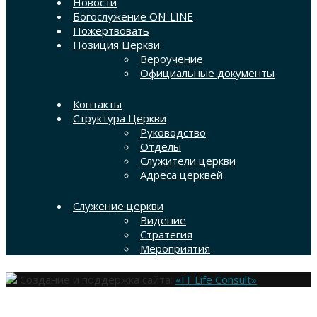
Новости
Богослужение ON-LINE
Пожертвовать
Позиция Церкви
Вероучение
Официальные документы
Контакты
Структура Церкви
Руководство
Отделы
Служители церкви
Адреса церквей
Служение церкви
Видение
Стратегия
Мероприятия
Создание и поддержка сайта:
«IT Life Consult»