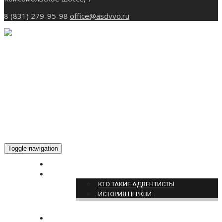
8 (831) 279-95-98
office@asdvvo.ru
Toggle navigation
ГЛАВНАЯ
О НАС
КТО ТАКИЕ АДВЕНТИСТЫ
ИСТОРИЯ ЦЕРКВИ
НОВОСТИ