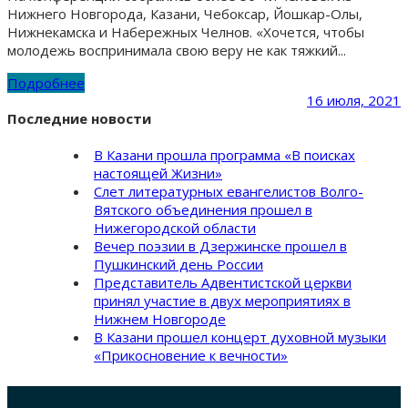
Нижнего Новгорода, Казани, Чебоксар, Йошкар-Олы,
Нижнекамска и Набережных Челнов. «Хочется, чтобы
молодежь воспринимала свою веру не как тяжкий...
Подробнее
16 июля, 2021
Последние новости
В Казани прошла программа «В поисках
настоящей Жизни»
Слет литературных евангелистов Волго-
Вятского объединения прошел в
Нижегородской области
Вечер поэзии в Дзержинске прошел в
Пушкинский день России
Представитель Адвентистской церкви
принял участие в двух мероприятиях в
Нижнем Новгороде
В Казани прошел концерт духовной музыки
«Прикосновение к вечности»