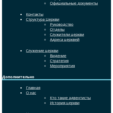
Официальные документы
Контакты
Структура Церкви
Руководство
Отделы
Служители церкви
Адреса церквей
Служение церкви
Видение
Стратегия
Мероприятия
Дополнительно
Главная
О нас
Кто такие адвентисты
История церкви