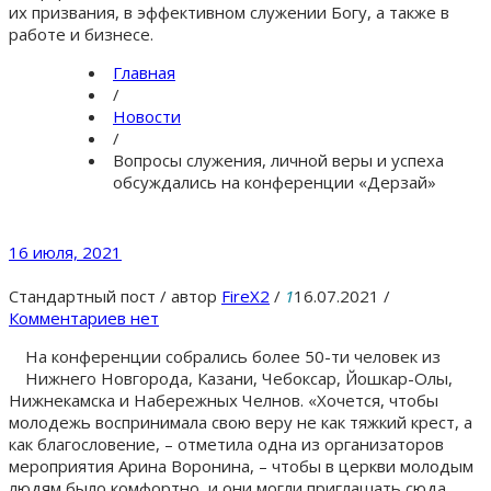
их призвания, в эффективном служении Богу, а также в
работе и бизнесе.
Главная
/
Новости
/
Вопросы служения, личной веры и успеха
обсуждались на конференции «Дерзай»
16 июля, 2021
Стандартный пост
/
автор
FireX2
/
1
16.07.2021
/
Комментариев нет
На конференции собрались более 50-ти человек из
Нижнего Новгорода, Казани, Чебоксар, Йошкар-Олы,
Нижнекамска и Набережных Челнов. «Хочется, чтобы
молодежь воспринимала свою веру не как тяжкий крест, а
как благословение, – отметила одна из организаторов
мероприятия Арина Воронина, – чтобы в церкви молодым
людям было комфортно, и они могли приглашать сюда