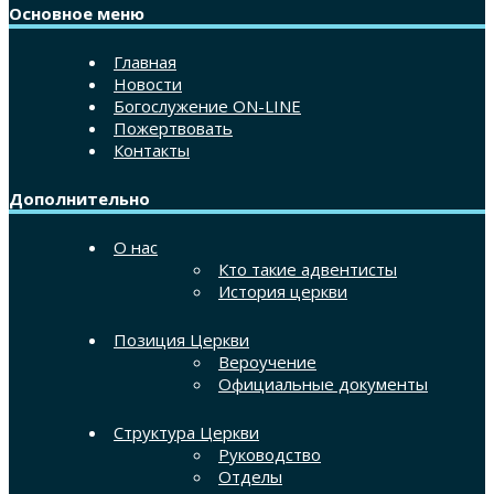
Основное меню
Главная
Новости
Богослужение ON-LINE
Пожертвовать
Контакты
Дополнительно
О нас
Кто такие адвентисты
История церкви
Позиция Церкви
Вероучение
Официальные документы
Структура Церкви
Руководство
Отделы