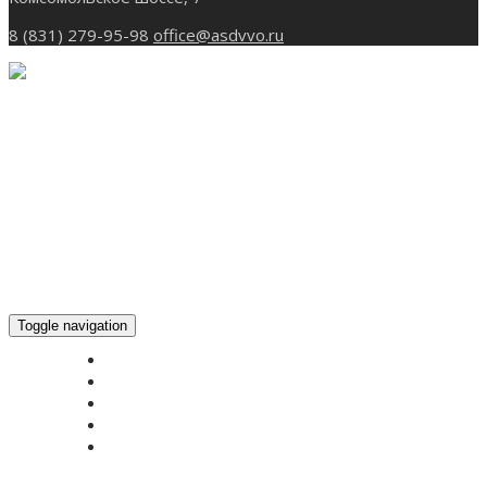
8 (831) 279-95-98
office@asdvvo.ru
Toggle navigation
ГЛАВНАЯ
НОВОСТИ
БОГОСЛУЖЕНИЕ ON-LINE
ПОЖЕРТВОВАТЬ
КОНТАКТЫ