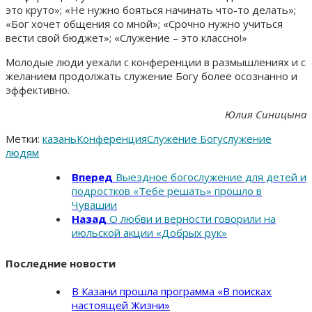
это круто»; «Не нужно бояться начинать что-то делать»;
«Бог хочет общения со мной»; «Срочно нужно учиться
вести свой бюджет»; «Служение – это классно!»
Молодые люди уехали с конференции в размышлениях и с
желанием продолжать служение Богу более осознанно и
эффективно.
Юлия Синицына
Метки:
казань
Конференция
Служение Богу
служение
людям
Вперед
Выездное богослужение для детей и
подростков «Тебе решать» прошло в
Чувашии
Назад
О любви и верности говорили на
июльской акции «Добрых рук»
Последние новости
В Казани прошла программа «В поисках
настоящей Жизни»