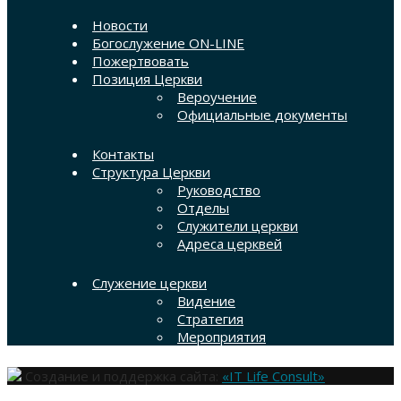
Новости
Богослужение ON-LINE
Пожертвовать
Позиция Церкви
Вероучение
Официальные документы
Контакты
Структура Церкви
Руководство
Отделы
Служители церкви
Адреса церквей
Служение церкви
Видение
Стратегия
Мероприятия
Создание и поддержка сайта:
«IT Life Consult»