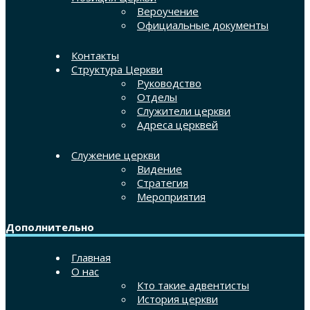
Вероучение
Официальные документы
Контакты
Структура Церкви
Руководство
Отделы
Служители церкви
Адреса церквей
Служение церкви
Видение
Стратегия
Мероприятия
Дополнительно
Главная
О нас
Кто такие адвентисты
История церкви