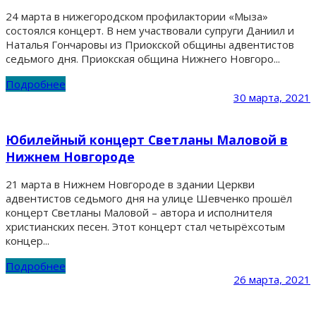
24 марта в нижегородском профилактории «Мыза»
состоялся концерт. В нем участвовали супруги Даниил и
Наталья Гончаровы из Приокской общины адвентистов
седьмого дня. Приокская община Нижнего Новгоро...
Подробнее
30 марта, 2021
Юбилейный концерт Светланы Маловой в
Нижнем Новгороде
21 марта в Нижнем Новгороде в здании Церкви
адвентистов седьмого дня на улице Шевченко прошёл
концерт Светланы Маловой – автора и исполнителя
христианских песен. Этот концерт стал четырёхсотым
концер...
Подробнее
26 марта, 2021