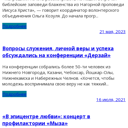
библейские заповеди блаженства из Нагорной проповеди
Иисуса Христа», — говорит координатор волонтерского
объединения Ольга Козуля. До начала прогр...
Подробнее
21 мая, 2023
Вопросы служения, личной веры и успеха
обсуждались на конференции «Дерзай»
На конференции собрались более 50-ти человек из
Нижнего Новгорода, Казани, Чебоксар, Йошкар-Олы,
Нижнекамска и Набережных Челнов. «Хочется, чтобы
молодежь воспринимала свою веру не как тяжкий...
Подробнее
16 июля, 2021
«В эпицентре любви»: концерт в
профилактории «Мыза»