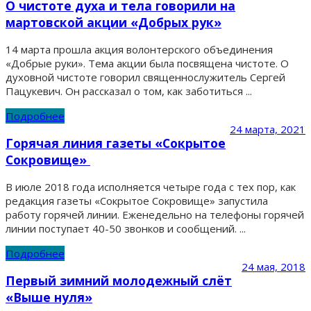
О чистоте духа и тела говорили на
мартовской акции «Добрых рук»
14 марта прошла акция волонтерского объединения
«Добрые руки». Тема акции была посвящена чистоте. О
духовной чистоте говорил священнослужитель Сергей
Пацукевич. Он рассказал о том, как заботиться ...
Подробнее
24 марта, 2021
Горячая линия газеты «Сокрытое
Сокровище»
В июле 2018 года исполняется четыре года с тех пор, как
редакция газеты «Сокрытое Сокровище» запустила
работу горячей линии. Еженедельно на телефоны горячей
линии поступает 40-50 звонков и сообщений. ...
Подробнее
24 мая, 2018
Первый зимний молодежный слёт
«Выше нуля»