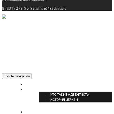
8 (831) 279-95-98
office@asdvvo.ru
Toggle navigation
ГЛАВНАЯ
О НАС
КТО ТАКИЕ АДВЕНТИСТЫ
ИСТОРИЯ ЦЕРКВИ
НОВОСТИ