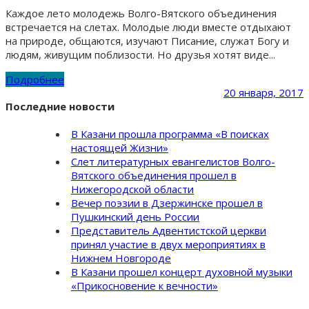
Каждое лето молодежь Волго-Вятского объединения
встречается на слетах. Молодые люди вместе отдыхают
на природе, общаются, изучают Писание, служат Богу и
людям, живущим поблизости. Но друзья хотят виде...
Подробнее
20 января, 2017
Последние новости
В Казани прошла программа «В поисках
настоящей Жизни»
Слет литературных евангелистов Волго-
Вятского объединения прошел в
Нижегородской области
Вечер поэзии в Дзержинске прошел в
Пушкинский день России
Представитель Адвентистской церкви
принял участие в двух мероприятиях в
Нижнем Новгороде
В Казани прошел концерт духовной музыки
«Прикосновение к вечности»