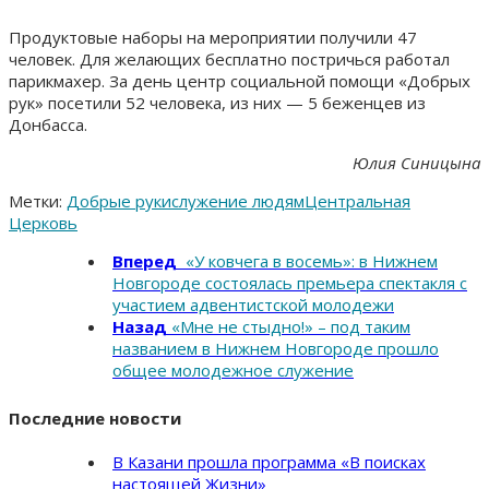
Продуктовые наборы на мероприятии получили 47
человек. Для желающих бесплатно постричься работал
парикмахер. За день центр социальной помощи «Добрых
рук» посетили 52 человека, из них — 5 беженцев из
Донбасса.
Юлия Синицына
Метки:
Добрые руки
служение людям
Центральная
Церковь
Вперед
«У ковчега в восемь»: в Нижнем
Новгороде состоялась премьера спектакля с
участием адвентистской молодежи
Назад
«Мне не стыдно!» – под таким
названием в Нижнем Новгороде прошло
общее молодежное служение
Последние новости
В Казани прошла программа «В поисках
настоящей Жизни»