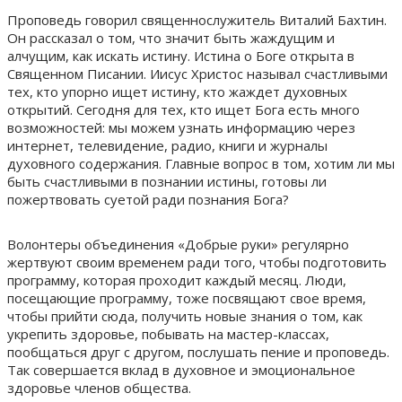
Проповедь говорил священнослужитель Виталий Бахтин.
Он рассказал о том, что значит быть жаждущим и
алчущим, как искать истину. Истина о Боге открыта в
Священном Писании. Иисус Христос называл счастливыми
тех, кто упорно ищет истину, кто жаждет духовных
открытий. Сегодня для тех, кто ищет Бога есть много
возможностей: мы можем узнать информацию через
интернет, телевидение, радио, книги и журналы
духовного содержания. Главные вопрос в том, хотим ли мы
быть счастливыми в познании истины, готовы ли
пожертвовать суетой ради познания Бога?
Волонтеры объединения «Добрые руки» регулярно
жертвуют своим временем ради того, чтобы подготовить
программу, которая проходит каждый месяц. Люди,
посещающие программу, тоже посвящают свое время,
чтобы прийти сюда, получить новые знания о том, как
укрепить здоровье, побывать на мастер-классах,
пообщаться друг с другом, послушать пение и проповедь.
Так совершается вклад в духовное и эмоциональное
здоровье членов общества.