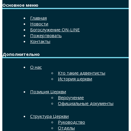
Основное меню
Главная
Новости
Богослужение ON-LINE
Пожертвовать
Контакты
Дополнительно
О нас
Кто такие адвентисты
История церкви
Позиция Церкви
Вероучение
Официальные документы
Структура Церкви
Руководство
Отделы