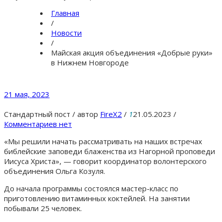
Главная
/
Новости
/
Майская акция объединения «Добрые руки»
в Нижнем Новгороде
21 мая, 2023
Стандартный пост
/
автор
FireX2
/
1
21.05.2023
/
Комментариев нет
«Мы решили начать рассматривать на наших встречах
библейские заповеди блаженства из Нагорной проповеди
Иисуса Христа», — говорит координатор волонтерского
объединения Ольга Козуля.
До начала программы состоялся мастер-класс по
приготовлению витаминных коктейлей. На занятии
побывали 25 человек.