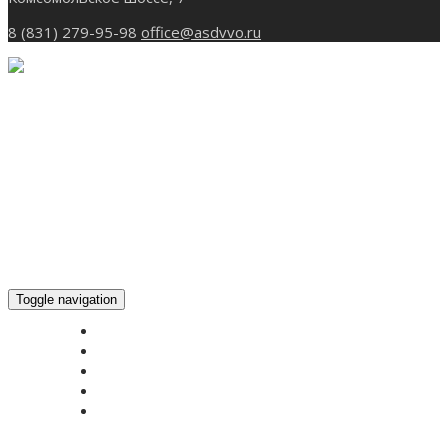
8 (831) 279-95-98
office@asdvvo.ru
Toggle navigation
ГЛАВНАЯ
НОВОСТИ
БОГОСЛУЖЕНИЕ ON-LINE
ПОЖЕРТВОВАТЬ
КОНТАКТЫ