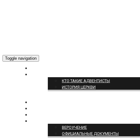
Toggle navigation
ГЛАВНАЯ
О НАС
КТО ТАКИЕ АДВЕНТИСТЫ
ИСТОРИЯ ЦЕРКВИ
НОВОСТИ
БОГОСЛУЖЕНИЕ ON-LINE
ПОЖЕРТВОВАТЬ
ПОЗИЦИЯ ЦЕРКВИ
ВЕРОУЧЕНИЕ
ОФИЦИАЛЬНЫЕ ДОКУМЕНТЫ