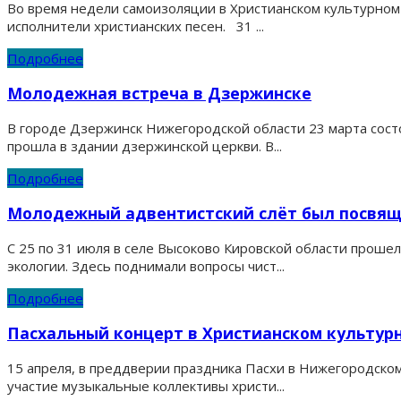
Во время недели самоизоляции в Христианском культурном
исполнители христианских песен. 31 ...
Подробнее
Молодежная встреча в Дзержинске
В городе Дзержинск Нижегородской области 23 марта состо
прошла в здании дзержинской церкви. В...
Подробнее
Молодежный адвентистский слёт был посвяще
С 25 по 31 июля в селе Высоково Кировской области прош
экологии. Здесь поднимали вопросы чист...
Подробнее
Пасхальный концерт в Христианском культур
15 апреля, в преддверии праздника Пасхи в Нижегородско
участие музыкальные коллективы христи...