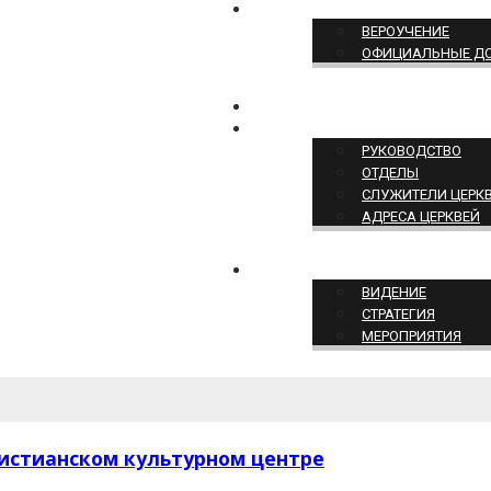
ПОЗИЦИЯ ЦЕРКВИ
ВЕРОУЧЕНИЕ
ОФИЦИАЛЬНЫЕ Д
КОНТАКТЫ
СТРУКТУРА ЦЕРКВИ
РУКОВОДСТВО
ОТДЕЛЫ
СЛУЖИТЕЛИ ЦЕРК
АДРЕСА ЦЕРКВЕЙ
СЛУЖЕНИЕ ЦЕРКВИ
ВИДЕНИЕ
СТРАТЕГИЯ
МЕРОПРИЯТИЯ
ристианском культурном центре