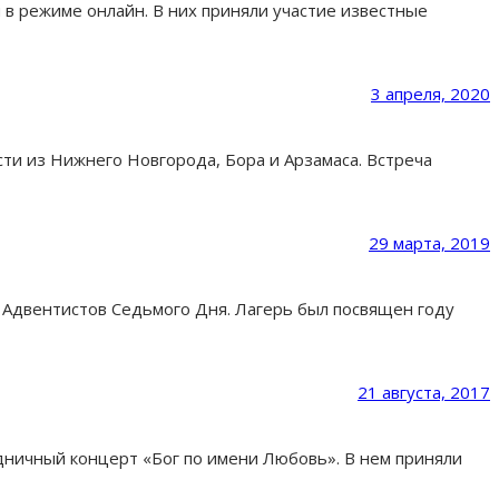
в режиме онлайн. В них приняли участие известные
3 апреля, 2020
ти из Нижнего Новгорода, Бора и Арзамаса. Встреча
29 марта, 2019
 Адвентистов Седьмого Дня. Лагерь был посвящен году
21 августа, 2017
дничный концерт «Бог по имени Любовь». В нем приняли