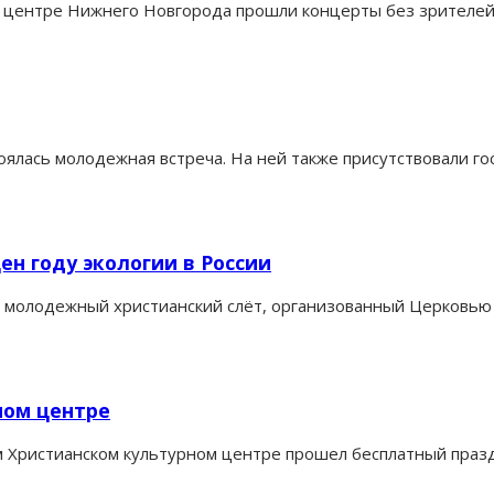
 центре Нижнего Новгорода прошли концерты без зрителей 
ялась молодежная встреча. На ней также присутствовали гос
н году экологии в России
ел молодежный христианский слёт, организованный Церковью
ном центре
м Христианском культурном центре прошел бесплатный праз