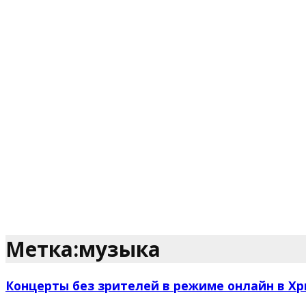
Метка:музыка
Концерты без зрителей в режиме онлайн в Х