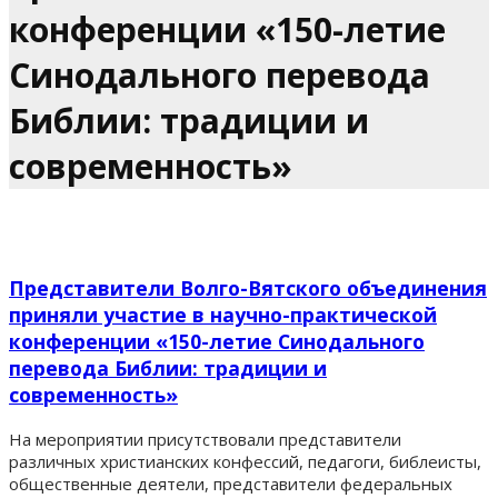
конференции «150-летие
Синодального перевода
Библии: традиции и
современность»
Представители Волго-Вятского объединения
приняли участие в научно-практической
конференции «150-летие Синодального
перевода Библии: традиции и
современность»
На мероприятии присутствовали представители
различных христианских конфессий, педагоги, библеисты,
общественные деятели, представители федеральных