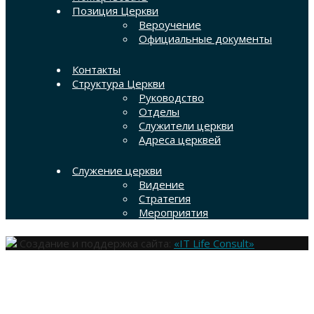
Позиция Церкви
Вероучение
Официальные документы
Контакты
Структура Церкви
Руководство
Отделы
Служители церкви
Адреса церквей
Служение церкви
Видение
Стратегия
Мероприятия
Создание и поддержка сайта:
«IT Life Consult»