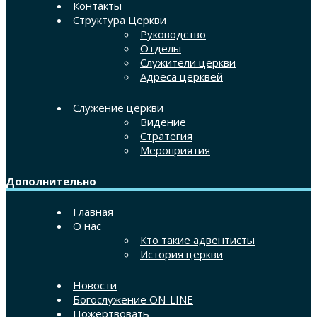
Контакты
Структура Церкви
Руководство
Отделы
Служители церкви
Адреса церквей
Служение церкви
Видение
Стратегия
Мероприятия
Дополнительно
Главная
О нас
Кто такие адвентисты
История церкви
Новости
Богослужение ON-LINE
Пожертвовать