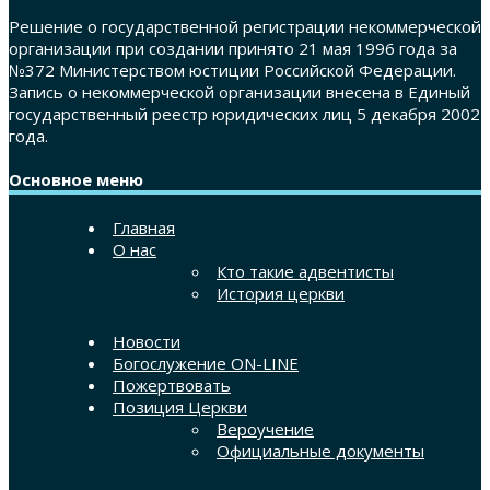
Решение о государственной регистрации некоммерческой
организации при создании принято 21 мая 1996 года за
№372 Министерством юстиции Российской Федерации.
Запись о некоммерческой организации внесена в Единый
государственный реестр юридических лиц 5 декабря 2002
года.
Основное меню
Главная
О нас
Кто такие адвентисты
История церкви
Новости
Богослужение ON-LINE
Пожертвовать
Позиция Церкви
Вероучение
Официальные документы