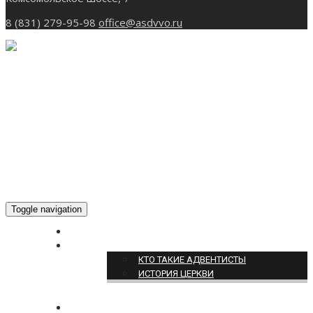
8 (831) 279-95-98
office@asdvvo.ru
Toggle navigation
ГЛАВНАЯ
О НАС
КТО ТАКИЕ АДВЕНТИСТЫ
ИСТОРИЯ ЦЕРКВИ
НОВОСТИ