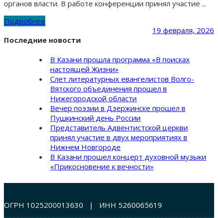
органов власти. В работе конференции принял участие ...
Подробнее
19 февраля, 2026
Последние новости
В Казани прошла программа «В поисках
настоящей Жизни»
Слет литературных евангелистов Волго-
Вятского объединения прошел в
Нижегородской области
Вечер поэзии в Дзержинске прошел в
Пушкинский день России
Представитель Адвентистской церкви
принял участие в двух мероприятиях в
Нижнем Новгороде
В Казани прошел концерт духовной музыки
«Прикосновение к вечности»
ОГРН 1025200013630 | ИНН 5260065619