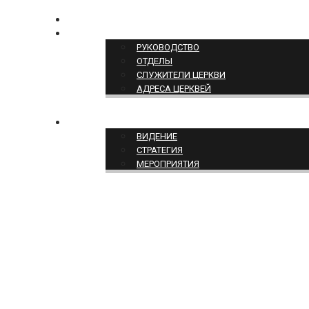
КОНТАКТЫ
СТРУКТУРА ЦЕРКВИ
РУКОВОДСТВО
ОТДЕЛЫ
СЛУЖИТЕЛИ ЦЕРКВИ
АДРЕСА ЦЕРКВЕЙ
СЛУЖЕНИЕ ЦЕРКВИ
ВИДЕНИЕ
СТРАТЕГИЯ
МЕРОПРИЯТИЯ