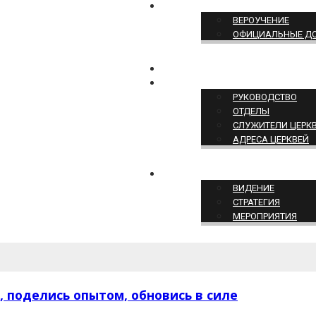
ПОЗИЦИЯ ЦЕРКВИ
ВЕРОУЧЕНИЕ
ОФИЦИАЛЬНЫЕ Д
КОНТАКТЫ
СТРУКТУРА ЦЕРКВИ
РУКОВОДСТВО
ОТДЕЛЫ
СЛУЖИТЕЛИ ЦЕРК
АДРЕСА ЦЕРКВЕЙ
СЛУЖЕНИЕ ЦЕРКВИ
ВИДЕНИЕ
СТРАТЕГИЯ
МЕРОПРИЯТИЯ
 поделись опытом, обновись в силе