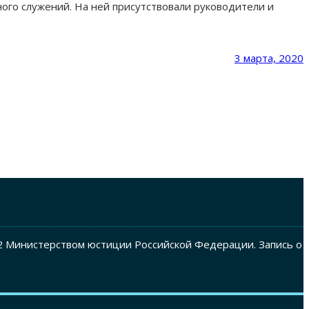
ого служений. На ней присутствовали руководители и
3 марта, 2020
2 Министерством юстиции Российской Федерации. Запись о