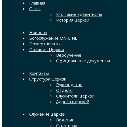
Главная
О нас
Кто такие адвентисты
История церкви
Новости
Богослужение ON-LINE
Пожертвовать
Позиция Церкви
Вероучение
Официальные документы
Контакты
Структура Церкви
Руководство
Отделы
Служители церкви
Адреса церквей
Служение церкви
Видение
Стратегия