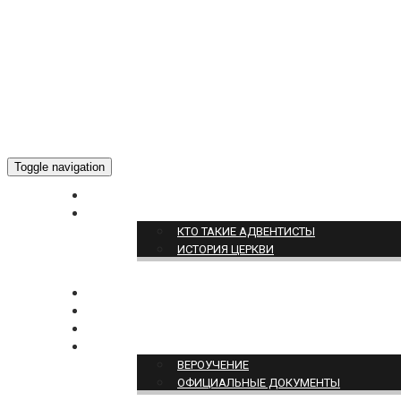
Toggle navigation
ГЛАВНАЯ
О НАС
КТО ТАКИЕ АДВЕНТИСТЫ
ИСТОРИЯ ЦЕРКВИ
НОВОСТИ
БОГОСЛУЖЕНИЕ ON-LINE
ПОЖЕРТВОВАТЬ
ПОЗИЦИЯ ЦЕРКВИ
ВЕРОУЧЕНИЕ
ОФИЦИАЛЬНЫЕ ДОКУМЕНТЫ