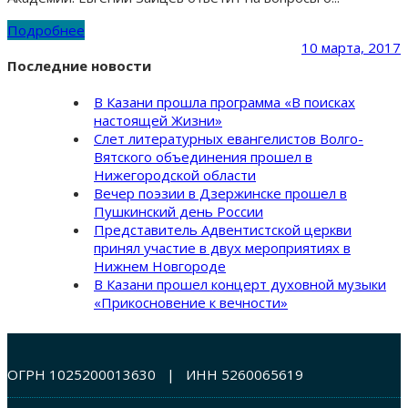
Подробнее
10 марта, 2017
Последние новости
В Казани прошла программа «В поисках
настоящей Жизни»
Слет литературных евангелистов Волго-
Вятского объединения прошел в
Нижегородской области
Вечер поэзии в Дзержинске прошел в
Пушкинский день России
Представитель Адвентистской церкви
принял участие в двух мероприятиях в
Нижнем Новгороде
В Казани прошел концерт духовной музыки
«Прикосновение к вечности»
ОГРН 1025200013630 | ИНН 5260065619