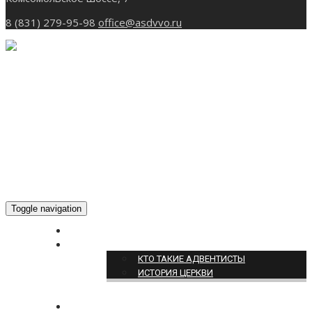
8 (831) 279-95-98
office@asdvvo.ru
Toggle navigation
ГЛАВНАЯ
О НАС
КТО ТАКИЕ АДВЕНТИСТЫ
ИСТОРИЯ ЦЕРКВИ
НОВОСТИ