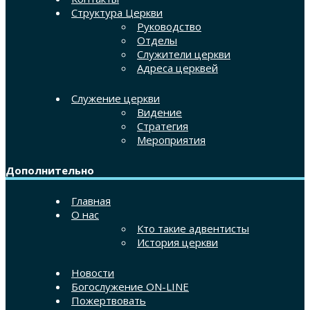
Структура Церкви
Руководство
Отделы
Служители церкви
Адреса церквей
Служение церкви
Видение
Стратегия
Мероприятия
Дополнительно
Главная
О нас
Кто такие адвентисты
История церкви
Новости
Богослужение ON-LINE
Пожертвовать