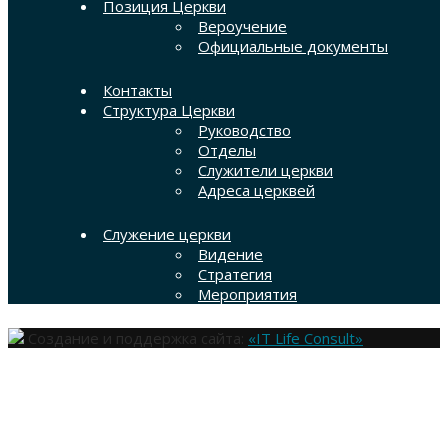
Позиция Церкви
Вероучение
Официальные документы
Контакты
Структура Церкви
Руководство
Отделы
Служители церкви
Адреса церквей
Служение церкви
Видение
Стратегия
Мероприятия
Создание и поддержка сайта:
«IT Life Consult»