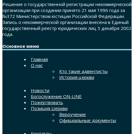
Решение о государственной регистрации некоммерческой
организации при создании принято 21 мая 1996 года за
№372 Министерством юстиции Российской Федерации.
Запись о некоммерческой организации внесена в Единый
государственный реестр юридических лиц 5 декабря 2002
года.
Основное меню
Главная
О нас
Кто такие адвентисты
История церкви
Новости
Богослужение ON-LINE
Пожертвовать
Позиция Церкви
Вероучение
Официальные документы
Контакты