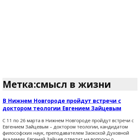
Метка:смысл в жизни
В Нижнем Новгороде пройдут встречи с
доктором теологии Евгением Зайцевым
С 11 по 26 марта в Нижнем Новгороде пройдут встречи с
Евгением Зайцевым – доктором теологии, кандидатом
философских наук, преподавателем Заокской Духовной
Академии. Евгений Зайцев ответит на вопросы о...