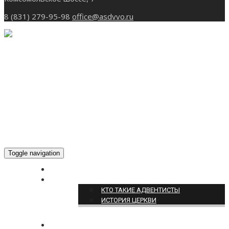
8 (831) 279-95-98
office@asdvvo.ru
Toggle navigation
ГЛАВНАЯ
О НАС
КТО ТАКИЕ АДВЕНТИСТЫ
ИСТОРИЯ ЦЕРКВИ
НОВОСТИ