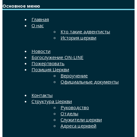
Основное меню
Главная
О нас
Кто такие адвентисты
История церкви
Новости
Богослужение ON-LINE
Пожертвовать
Позиция Церкви
Вероучение
Официальные документы
Контакты
Структура Церкви
Руководство
Отделы
Служители церкви
Адреса церквей