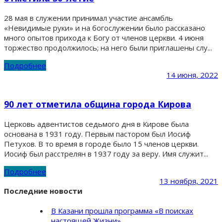
28 мая в служении принимал участие ансамбль
«Невидимые руки» и на богослужении было рассказано
много опытов прихода к Богу от членов церкви. 4 июня
торжество продолжилось; на него были приглашены слу...
Подробнее
14 июня, 2022
90 лет отметила община города Кирова
Церковь адвентистов седьмого дня в Кирове была
основана в 1931 году. Первым пастором был Иосиф
Петухов. В то время в городе было 15 членов церкви.
Иосиф был расстрелян в 1937 году за веру. Имя служит...
Подробнее
13 ноября, 2021
Последние новости
В Казани прошла программа «В поисках
настоящей Жизни»