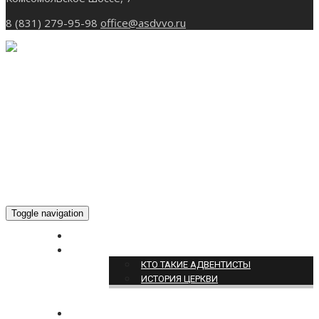
8 (831) 279-95-98
office@asdvvo.ru
Toggle navigation
ГЛАВНАЯ
О НАС
КТО ТАКИЕ АДВЕНТИСТЫ
ИСТОРИЯ ЦЕРКВИ
НОВОСТИ