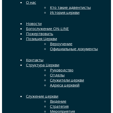
О нас
Кто такие адвентисты
История церкви
Новости
Богослужение ON-LINE
Пожертвовать
Позиция Церкви
Вероучение
Официальные документы
Контакты
Структура Церкви
Руководство
Отделы
Служители церкви
Адреса церквей
Служение церкви
Видение
Стратегия
Мероприятия