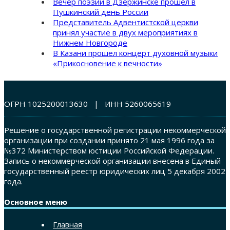
Вечер поэзии в Дзержинске прошел в
Пушкинский день России
Представитель Адвентистской церкви
принял участие в двух мероприятиях в
Нижнем Новгороде
В Казани прошел концерт духовной музыки
«Прикосновение к вечности»
ОГРН 1025200013630 | ИНН 5260065619
Решение о государственной регистрации некоммерческой
организации при создании принято 21 мая 1996 года за
№372 Министерством юстиции Российской Федерации.
Запись о некоммерческой организации внесена в Единый
государственный реестр юридических лиц 5 декабря 2002
года.
Основное меню
Главная