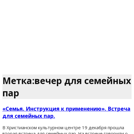
Метка:вечер для семейных
пар
«Семья. Инструкция к применению». Встреча
для семейных пар.
В Христианском культурном центре 19 декабря прошла
вторая встреча для семейных пар. На встрече говорили о