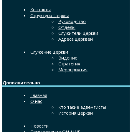
Контакты
Структура Церкви
Руководство
Отделы
Служители церкви
Адреса церквей
Служение церкви
Видение
Стратегия
Мероприятия
Дополнительно
Главная
О нас
Кто такие адвентисты
История церкви
Новости
Богослужение ON-LINE