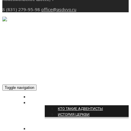
8 (831) 279-95-98
office@asdvvo.ru
Toggle navigation
ГЛАВНАЯ
О НАС
КТО ТАКИЕ АДВЕНТИСТЫ
ИСТОРИЯ ЦЕРКВИ
НОВОСТИ