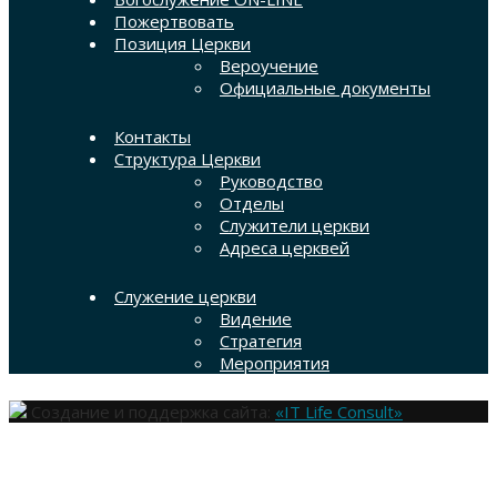
Пожертвовать
Позиция Церкви
Вероучение
Официальные документы
Контакты
Структура Церкви
Руководство
Отделы
Служители церкви
Адреса церквей
Служение церкви
Видение
Стратегия
Мероприятия
Создание и поддержка сайта:
«IT Life Consult»