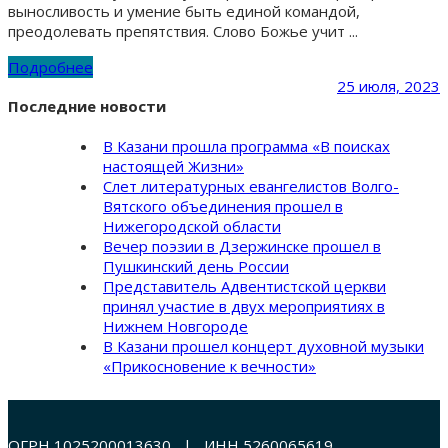
выносливость и умение быть единой командой,
преодолевать препятствия. Слово Божье учит ...
Подробнее
25 июля, 2023
Последние новости
В Казани прошла программа «В поисках
настоящей Жизни»
Слет литературных евангелистов Волго-
Вятского объединения прошел в
Нижегородской области
Вечер поэзии в Дзержинске прошел в
Пушкинский день России
Представитель Адвентистской церкви
принял участие в двух мероприятиях в
Нижнем Новгороде
В Казани прошел концерт духовной музыки
«Прикосновение к вечности»
ОГРН 1025200013630 | ИНН 5260065619