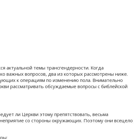
ся актуальной темы трансгендерности. Когда
ко важных вопросов, два из которых рассмотрены ниже.
ерующих к операциям по изменению пола. Внимательно
ркви рассматривать обсуждаемые вопросы с библейской
 следует ли Церкви этому препятствовать, весьма
 неприятие со стороны окружающих. Поэтому они всецело
оры: