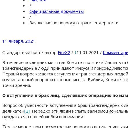
/
Официальные документы
/
Заявление по вопросу о трансгендерности
11 января, 2021
Стандартный пост
/
автор
FireX2
/
1
11.01.2021
/
Комментари
В течение последних месяцев Комитет по этике Института
трансгендерные люди принимают Иисуса и присоединяются 
Первый вопрос касается вступления трансгендерных людей
изучив данный вопрос и основываясь на Библии, Комитет 
точки зрения.
О вступлении в брак лиц, сделавших операцию по из
Вопрос об уместности вступления в брак трансгендерных 
деликатен
[2]
. Нередко эти люди испытывали эмоциональны
нуждаются в нашей любви и внимании.
Тем не менее, при рассмотрении вопроса о вступлении так