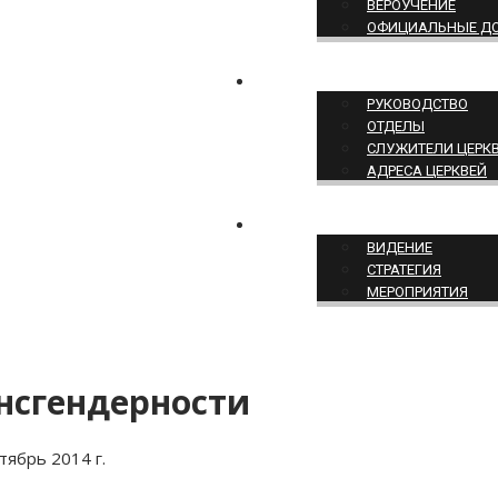
ВЕРОУЧЕНИЕ
ОФИЦИАЛЬНЫЕ Д
СТРУКТУРА ЦЕРКВИ
РУКОВОДСТВО
ОТДЕЛЫ
СЛУЖИТЕЛИ ЦЕРК
АДРЕСА ЦЕРКВЕЙ
СЛУЖЕНИЕ ЦЕРКВИ
ВИДЕНИЕ
СТРАТЕГИЯ
МЕРОПРИЯТИЯ
ансгендерности
тябрь 2014 г.