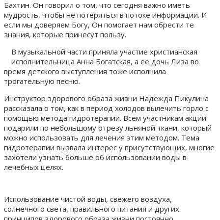
Бахтин. Он говорил о том, что сегодня важно иметь
мудрость, чтобы не потеряться в потоке информации. И
если мы доверяем Богу, Он помогает нам обрести те
знания, которые принесут пользу.
В музыкальной части приняла участие христианская
исполнительница Анна Богатская, а ее дочь Лиза во
время детского выступления тоже исполнила
трогательную песню.
Инструктор здорового образа жизни Надежда Пикулина
рассказала о том, как в период холодов вылечить горло с
помощью метода гидротерапии. Всем участникам акции
подарили по небольшому отрезу льняной ткани, который
можно использовать для лечения этим методом. Тема
гидротерапии вызвала интерес у присутствующих, многие
захотели узнать больше об использовании воды в
лечебных целях.
Использование чистой воды, свежего воздуха,
солнечного света, правильного питания и других
принципов здорового образа жизни постоянно