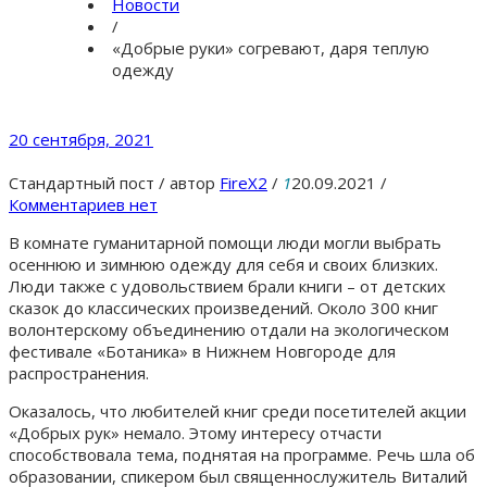
Новости
/
«Добрые руки» согревают, даря теплую
одежду
20 сентября, 2021
Стандартный пост
/
автор
FireX2
/
1
20.09.2021
/
Комментариев нет
В комнате гуманитарной помощи люди могли выбрать
осеннюю и зимнюю одежду для себя и своих близких.
Люди также с удовольствием брали книги – от детских
сказок до классических произведений. Около 300 книг
волонтерскому объединению отдали на экологическом
фестивале «Ботаника» в Нижнем Новгороде для
распространения.
Оказалось, что любителей книг среди посетителей акции
«Добрых рук» немало. Этому интересу отчасти
способствовала тема, поднятая на программе. Речь шла об
образовании, спикером был священнослужитель Виталий