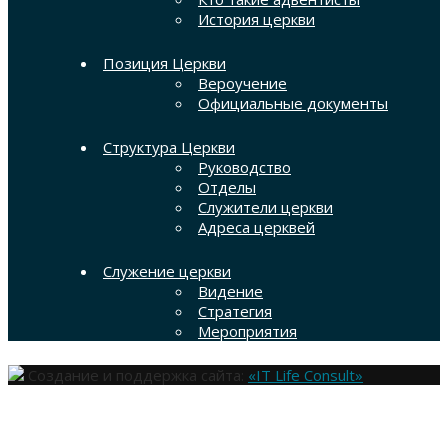
История церкви
Позиция Церкви
Вероучение
Официальные документы
Структура Церкви
Руководство
Отделы
Служители церкви
Адреса церквей
Служение церкви
Видение
Стратегия
Мероприятия
Создание и поддержка сайта:
«IT Life Consult»