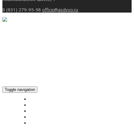
8 (831) 279-95-98
office@asdvvo.ru
Toggle navigation
ГЛАВНАЯ
НОВОСТИ
БОГОСЛУЖЕНИЕ ON-LINE
ПОЖЕРТВОВАТЬ
КОНТАКТЫ