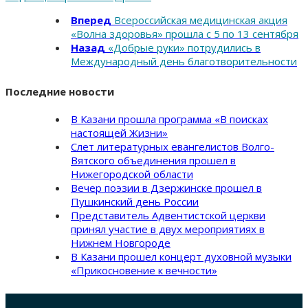
Вперед
Всероссийская медицинская акция
«Волна здоровья» прошла с 5 по 13 сентября
Назад
«Добрые руки» потрудились в
Международный день благотворительности
Последние новости
В Казани прошла программа «В поисках
настоящей Жизни»
Слет литературных евангелистов Волго-
Вятского объединения прошел в
Нижегородской области
Вечер поэзии в Дзержинске прошел в
Пушкинский день России
Представитель Адвентистской церкви
принял участие в двух мероприятиях в
Нижнем Новгороде
В Казани прошел концерт духовной музыки
«Прикосновение к вечности»