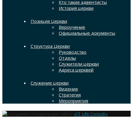
Кто такие адвентисты
История церкви
Позиция Церкви
Вероучение
Официальные документы
Структура Церкви
Руководство
Отделы
Служители церкви
Адреса церквей
Служение церкви
Видение
Стратегия
Мероприятия
Создание и поддержка сайта:
«IT Life Consult»