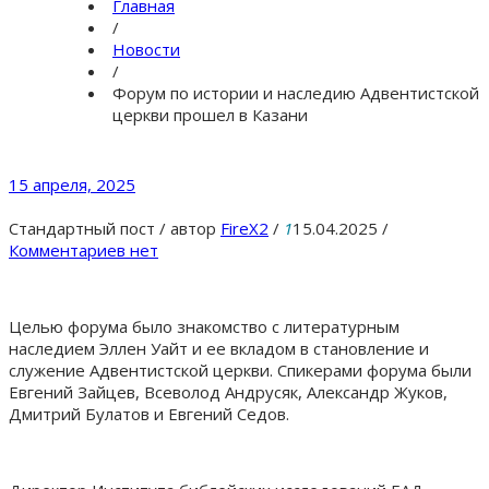
Главная
/
Новости
/
Форум по истории и наследию Адвентистской
церкви прошел в Казани
15 апреля, 2025
Стандартный пост
/
автор
FireX2
/
1
15.04.2025
/
Комментариев нет
Целью форума было знакомство с литературным
наследием Эллен Уайт и ее вкладом в становление и
служение Адвентистской церкви. Спикерами форума были
Евгений Зайцев, Всеволод Андрусяк, Александр Жуков,
Дмитрий Булатов и Евгений Седов.