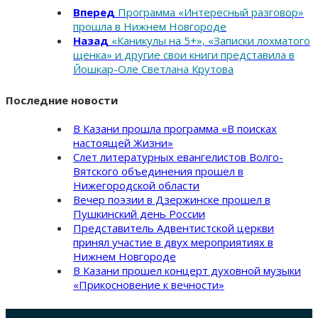
Вперед
Программа «Интересный разговор»
прошла в Нижнем Новгороде
Назад
«Каникулы на 5+», «Записки лохматого
щенка» и другие свои книги представила в
Йошкар-Оле Светлана Крутова
Последние новости
В Казани прошла программа «В поисках
настоящей Жизни»
Слет литературных евангелистов Волго-
Вятского объединения прошел в
Нижегородской области
Вечер поэзии в Дзержинске прошел в
Пушкинский день России
Представитель Адвентистской церкви
принял участие в двух мероприятиях в
Нижнем Новгороде
В Казани прошел концерт духовной музыки
«Прикосновение к вечности»