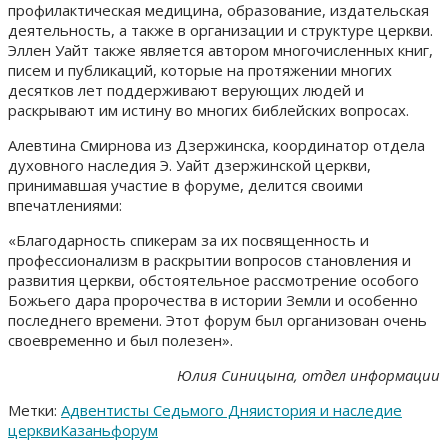
профилактическая медицина, образование, издательская
деятельность, а также в организации и структуре церкви.
Эллен Уайт также является автором многочисленных книг,
писем и публикаций, которые на протяжении многих
десятков лет поддерживают верующих людей и
раскрывают им истину во многих библейских вопросах.
Алевтина Смирнова из Дзержинска, координатор отдела
духовного наследия Э. Уайт дзержинской церкви,
принимавшая участие в форуме, делится своими
впечатлениями:
«Благодарность спикерам за их посвященность и
профессионализм в раскрытии вопросов становления и
развития церкви, обстоятельное рассмотрение особого
Божьего дара пророчества в истории Земли и особенно
последнего времени. Этот форум был организован очень
своевременно и был полезен».
Юлия Синицына, отдел информации
Метки:
Адвентисты Седьмого Дня
история и наследие
церкви
Казань
форум