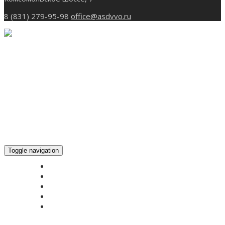
8 (831) 279-95-98
office@asdvvo.ru
Toggle navigation
ГЛАВНАЯ
НОВОСТИ
БОГОСЛУЖЕНИЕ ON-LINE
ПОЖЕРТВОВАТЬ
КОНТАКТЫ