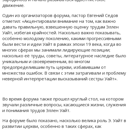
движение.
Один из организаторов форума, пастор Евгений Седов
отметил: «Акцентировали внимание на том, как важно
давать правильную, взвешенную оценку трудам Эллен
Уайт, избегая крайностей. Насколько важно показывать,
особенно молодому поколению, какими прогрессивными
были вести и идеи Уайт в рамках эпохи 19 века, когда во
многих сферах мы занимали лидирующие позиции;
насколько её труды, советы, литературное наследие было
уникальным и своевременным, во многом
предопределившим путь церкви, избавившим от
множества ошибок. В связи с этим затрагивали и проблему
неверной интерпретации высказываний сестры Уайт».
Во время форума также прошел круглый стол, на котором
звучали различные вопросы, касающиеся жизни, служения
и понимания трудов Эллен Уайт.
На форуме было показано, насколько велика роль Э. Уайт в
развитии церкви, особенно в таких сферах, как