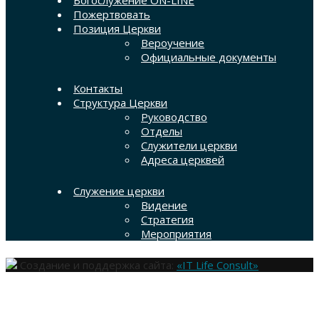
Пожертвовать
Позиция Церкви
Вероучение
Официальные документы
Контакты
Структура Церкви
Руководство
Отделы
Служители церкви
Адреса церквей
Служение церкви
Видение
Стратегия
Мероприятия
Создание и поддержка сайта:
«IT Life Consult»