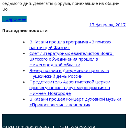
седьмого дня. Делегаты форума, приехавшие из общин
Во...
Подробнее
17 февраля, 2017
Последние новости
В Казани прошла программа «В поисках
настоящей Жизни»
Слет литературных евангелистов Волго-
Вятского объединения прошел в
Нижегородской области
Вечер поэзии в Дзержинске прошел в
Пушкинский день России
Представитель Адвентистской церкви
принял участие в двух мероприятиях в
Нижнем Новгороде
В Казани прошел концерт духовной музыки
«Прикосновение к вечности»
ОГРН 1025200013630 | ИНН 5260065619