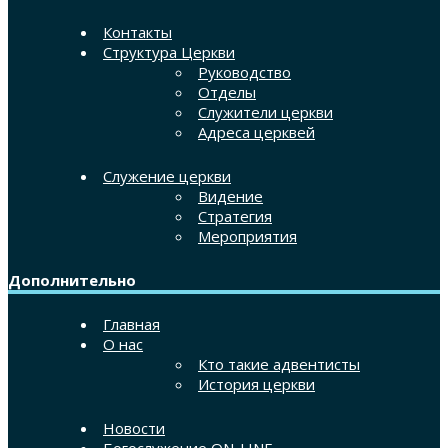
Контакты
Структура Церкви
Руководство
Отделы
Служители церкви
Адреса церквей
Служение церкви
Видение
Стратегия
Мероприятия
Дополнительно
Главная
О нас
Кто такие адвентисты
История церкви
Новости
Богослужение ON-LINE