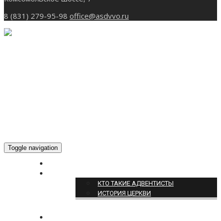
8 (831) 279-95-98
office@asdvvo.ru
Toggle navigation
ГЛАВНАЯ
О НАС
КТО ТАКИЕ АДВЕНТИСТЫ
ИСТОРИЯ ЦЕРКВИ
НОВОСТИ