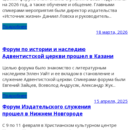
на 2026 год, а также обучение и общение. Главными
спикерами мероприятия были директор издательства
«Источник жизни» Даниил Ловска и руководитель...
Подробнее
18 марта, 2026
Форум по истории и наследию
Адвентистской церкви прошел в Казани
Целью форума было знакомство с литературным
наследием Эллен Уайт и ее вкладом в становление и
служение Адвентистской церкви. Спикерами форума были
Евгений Зайцев, Всеволод Андрусяк, Александр Жук...
Подробнее
15 апреля, 2025
Форум Издательского служения
прошел в Нижнем Новгороде
С 9 по 11 февраля в Христианском культурном центре