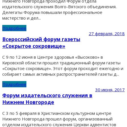
Нижнего Новгорода проходил Форум отдела
издательского служения Волго-Вятского объединения.
Делегаты Форума повышали профессиональное
мастерство и дел...
Подробнее
27 февраля, 2018
Всероссийский форум газеты
«Сокрытое сокровище»
С 9 по 12 июня в Центре здоровья «Высоково» в
Кировской области прошел традиционный форум газеты
«Сокрытое сокровище». Этот форум проходит ежегодно и
собирает самых активных распространителей газеты д...
Подробнее
30 июня, 2017
Форум издательского служения в
Нижнем Новгороде
С 3 по 5 февраля в Христианском культурном центре
Нижнего Новгорода прошел форум, организованный
отделом издательского служения Церкви адвентистов