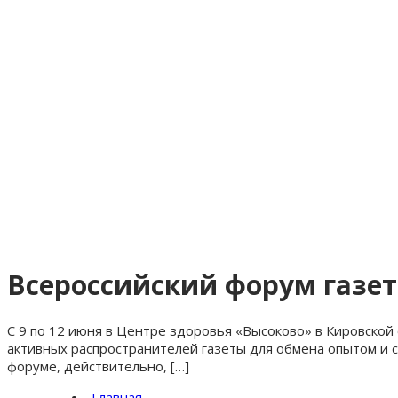
Всероссийский форум газе
С 9 по 12 июня в Центре здоровья «Высоково» в Кировско
активных распространителей газеты для обмена опытом и с
форуме, действительно, […]
Главная