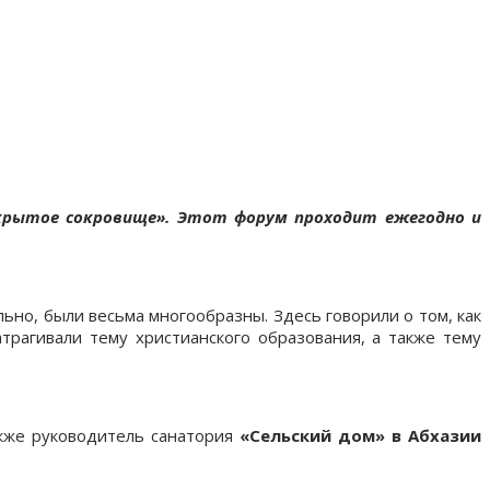
окрытое сокровище». Этот форум проходит ежегодно и
ьно, были весьма многообразны. Здесь говорили о том, как
атрагивали тему христианского образования, а также тему
кже руководитель санатория
«Сельский дом» в Абхазии