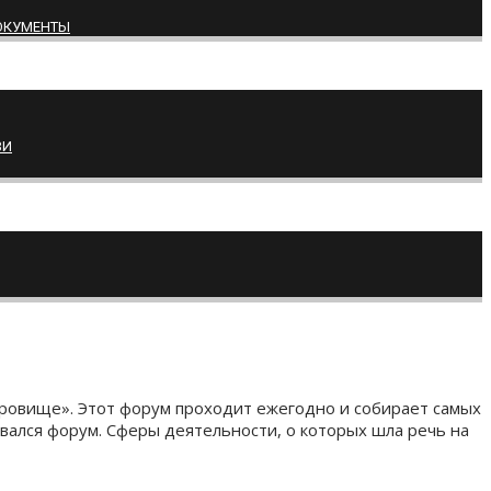
ОКУМЕНТЫ
ВИ
кровище». Этот форум проходит ежегодно и собирает самых
вался форум. Сферы деятельности, о которых шла речь на