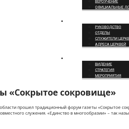
ВЕРОУЧЕНИЕ
ОФИЦИАЛЬНЫЕ Д
СТРУКТУРА ЦЕРКВИ
РУКОВОДСТВО
ОТДЕЛЫ
СЛУЖИТЕЛИ ЦЕРК
АДРЕСА ЦЕРКВЕЙ
СЛУЖЕНИЕ ЦЕРКВИ
ВИДЕНИЕ
СТРАТЕГИЯ
МЕРОПРИЯТИЯ
ты «Сокрытое сокровище»
й области прошел традиционный форум газеты «Сокрытое со
овместного служения. «Единство в многообразии» – так назы