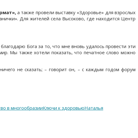
рмат»,
а также провели выставку «Здоровье» для взрослых
анички». Для жителей села Высоково, где находится Центр
благодарю Бога за то, что мне вновь удалось провести эти
мир. Мы также хотели показать, что печатное слово можно
ничего не сказать; – говорит он, – с каждым годом форум
во в многообразии
Ключи к здоровью
Наталья