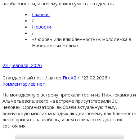
влюбленности, и почему важно уметь это делать.
Главная
/
Новости
/
«Любовь или влюбленность?»: молодежка в
Набережных Челнах
23 февраля, 2026
Стандартный пост
/
автор
FireX2
/
1
23.02.2026
/
Комментариев нет
На молодежную встречу приехали гости из Нижнекамска и
Альметьевска, всего на встрече присутствовали 30
человек. Организаторы выбрали актуальную тему,
волнующую многих молодых людей: почему влюбленность
легко принять за любовь, и чем отличаются два этих
состояния.