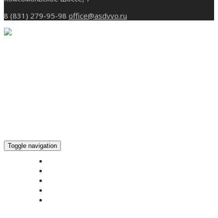
8 (831) 279-95-98
office@asdvvo.ru
Toggle navigation
ГЛАВНАЯ
НОВОСТИ
БОГОСЛУЖЕНИЕ ON-LINE
ПОЖЕРТВОВАТЬ
КОНТАКТЫ