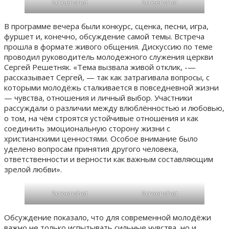
Screenshot
Screenshot
В программе вечера были конкурс, сценка, песни, игра,
фуршет и, конечно, обсуждение самой темы. Встреча
прошла в формате живого общения. Дискуссию по теме
проводил руководитель молодежного служения церкви
Сергей Решетняк. «Тема вызвала живой отклик, -—
рассказывает Сергей, — так как затрагивала вопросы, с
которыми молодёжь сталкивается в повседневной жизни
— чувства, отношения и личный выбор. Участники
рассуждали о различии между влюблённостью и любовью,
о том, на чём строятся устойчивые отношения и как
соединить эмоциональную сторону жизни с
христианскими ценностями. Особое внимание было
уделено вопросам принятия другого человека,
ответственности и верности как важным составляющим
зрелой любви».
Screenshot
Screenshot
Обсуждение показало, что для современной молодёжи
важно не только испытывать сильные чувства, но и