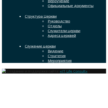
Вероучение
Официальные документы
Структура Церкви
Руководство
Отделы
Служители церкви
Адреса церквей
Служение церкви
Видение
Стратегия
Мероприятия
Создание и поддержка сайта:
«IT Life Consult»