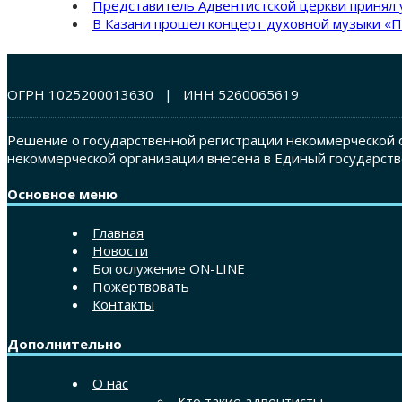
Представитель Адвентистской церкви принял 
В Казани прошел концерт духовной музыки «П
ОГРН 1025200013630 | ИНН 5260065619
Решение о государственной регистрации некоммерческой о
некоммерческой организации внесена в Единый государств
Основное меню
Главная
Новости
Богослужение ON-LINE
Пожертвовать
Контакты
Дополнительно
О нас
Кто такие адвентисты