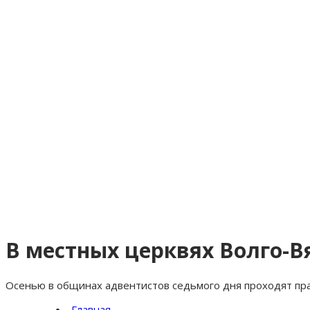
В местных церквях Волго-
Осенью в общинах адвентистов седьмого дня проходят пра
Главная