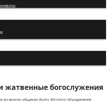
ОКУМЕНТЫ
ВИ
ли жатвенные богослужения
ре во многих общинах Волго-Вятского объединения.