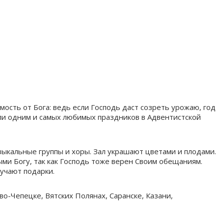
ость от Бога: ведь если Господь даст созреть урожаю, год
ли одним и самых любимых праздников в Адвентистской
зыкальные группы и хоры. Зал украшают цветами и плодами.
ми Богу, так как Господь тоже верен Своим обещаниям.
учают подарки.
-Чепецке, Вятских Полянах, Саранске, Казани,