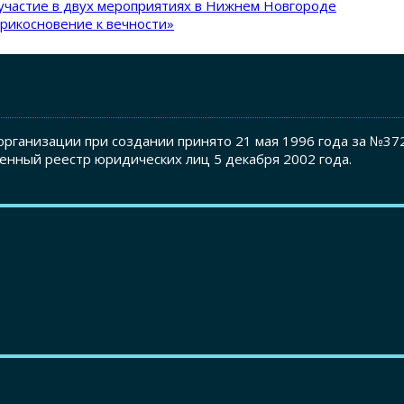
участие в двух мероприятиях в Нижнем Новгороде
рикосновение к вечности»
рганизации при создании принято 21 мая 1996 года за №37
енный реестр юридических лиц 5 декабря 2002 года.