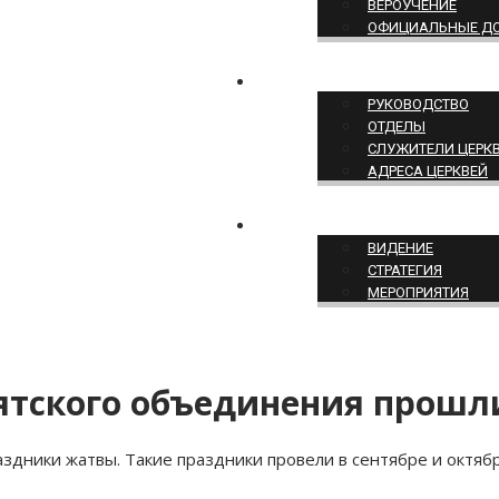
ВЕРОУЧЕНИЕ
ОФИЦИАЛЬНЫЕ Д
СТРУКТУРА ЦЕРКВИ
РУКОВОДСТВО
ОТДЕЛЫ
СЛУЖИТЕЛИ ЦЕРК
АДРЕСА ЦЕРКВЕЙ
СЛУЖЕНИЕ ЦЕРКВИ
ВИДЕНИЕ
СТРАТЕГИЯ
МЕРОПРИЯТИЯ
Вятского объединения прош
здники жатвы. Такие праздники провели в сентябре и октяб