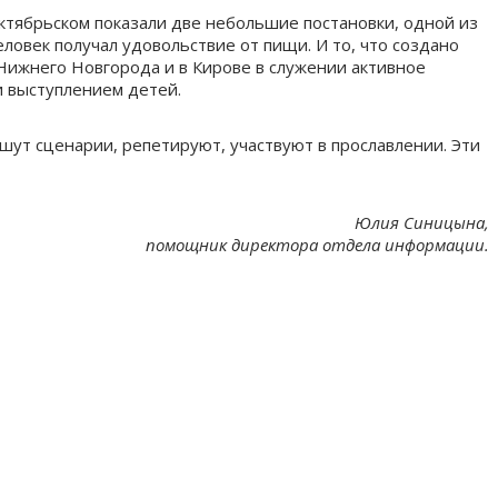
ктябрьском показали две небольшие постановки, одной из
еловек получал удовольствие от пищи. И то, что создано
 Нижнего Новгорода и в Кирове в служении активное
и выступлением детей.
шут сценарии, репетируют, участвуют в прославлении. Эти
Юлия Синицына,
помощник директора отдела информации.