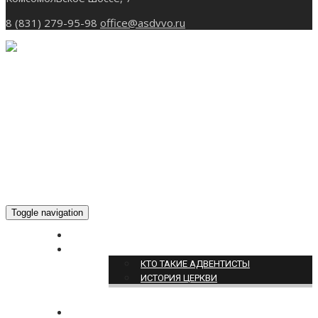
8 (831) 279-95-98
office@asdvvo.ru
Toggle navigation
ГЛАВНАЯ
О НАС
КТО ТАКИЕ АДВЕНТИСТЫ
ИСТОРИЯ ЦЕРКВИ
НОВОСТИ