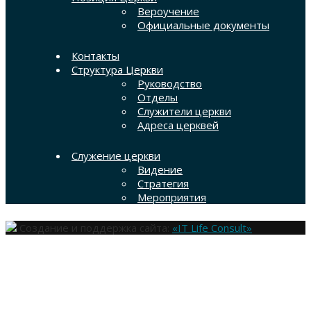
Вероучение
Официальные документы
Контакты
Структура Церкви
Руководство
Отделы
Служители церкви
Адреса церквей
Служение церкви
Видение
Стратегия
Мероприятия
Создание и поддержка сайта:
«IT Life Consult»