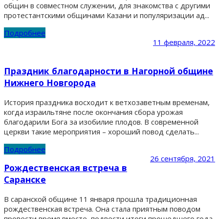
общин в совместном служении, для знакомства с другими
протестантскими общинами Казани и популяризации ад...
Подробнее
11 февраля, 2022
Праздник благодарности в Нагорной общине
Нижнего Новгорода
История праздника восходит к ветхозаветным временам,
когда израильтяне после окончания сбора урожая
благодарили Бога за изобилие плодов. В современной
церкви такие мероприятия – хороший повод сделать...
Подробнее
26 сентября, 2021
Рождественская встреча в
Саранске
В саранской общине 11 января прошла традиционная
рождественская встреча. Она стала приятным поводом
провести время вместе, подвести итоги прошедшего года