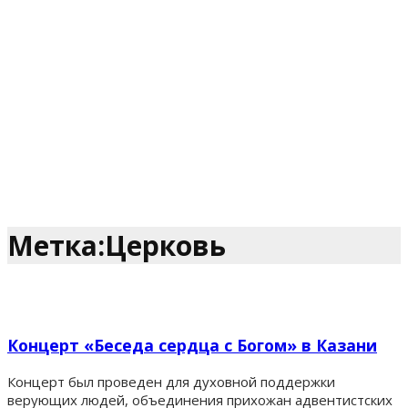
Метка:Церковь
Концерт «Беседа сердца с Богом» в Казани
Концерт был проведен для духовной поддержки
верующих людей, объединения прихожан адвентистских