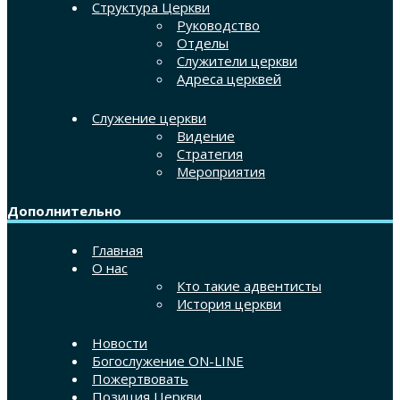
Структура Церкви
Руководство
Отделы
Служители церкви
Адреса церквей
Служение церкви
Видение
Стратегия
Мероприятия
Дополнительно
Главная
О нас
Кто такие адвентисты
История церкви
Новости
Богослужение ON-LINE
Пожертвовать
Позиция Церкви