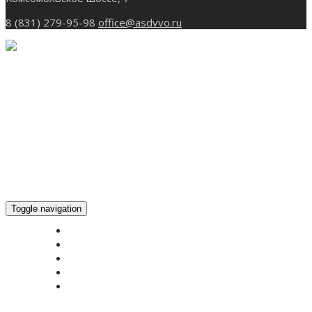
8 (831) 279-95-98
office@asdvvo.ru
Toggle navigation
ГЛАВНАЯ
НОВОСТИ
БОГОСЛУЖЕНИЕ ON-LINE
ПОЖЕРТВОВАТЬ
КОНТАКТЫ