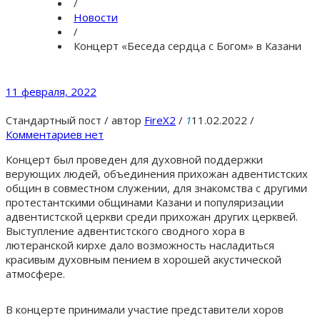
/
Новости
/
Концерт «Беседа сердца с Богом» в Казани
11 февраля, 2022
Стандартный пост
/
автор
FireX2
/
1
11.02.2022
/
Комментариев нет
Концерт был проведен для духовной поддержки
верующих людей, объединения прихожан адвентистских
общин в совместном служении, для знакомства с другими
протестантскими общинами Казани и популяризации
адвентистской церкви среди прихожан других церквей.
Выступление адвентистского сводного хора в
лютеранской кирхе дало возможность насладиться
красивым духовным пением в хорошей акустической
атмосфере.
В концерте принимали участие представители хоров