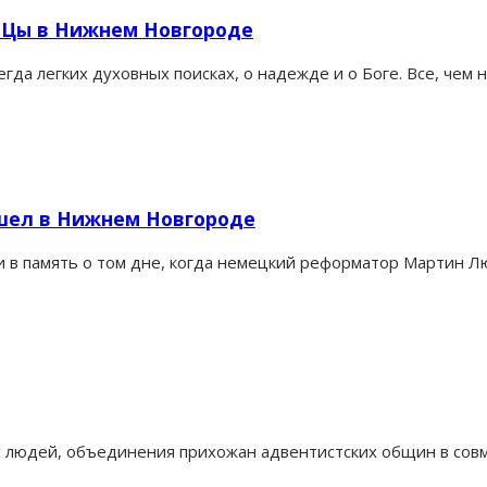
иЦы в Нижнем Новгороде
егда легких духовных поисках, о надежде и о Боге. Все, че
шел в Нижнем Новгороде
 в память о том дне, когда немецкий реформатор Мартин Лю
людей, объединения прихожан адвентистских общин в совме