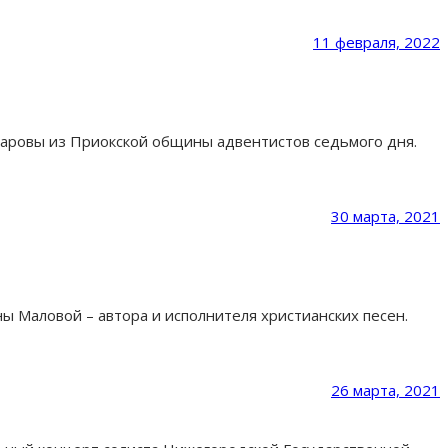
11 февраля, 2022
нчаровы из Приокской общины адвентистов седьмого дня.
30 марта, 2021
 Маловой – автора и исполнителя христианских песен.
26 марта, 2021