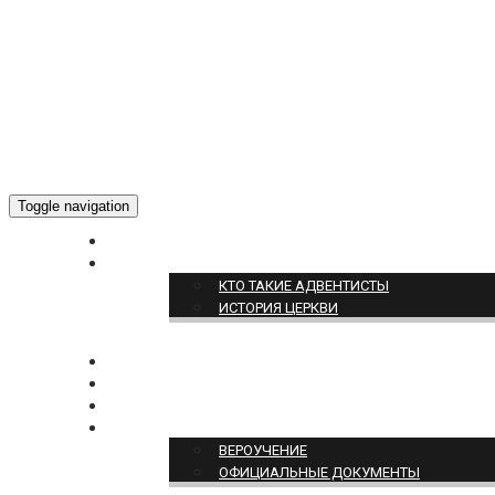
Toggle navigation
ГЛАВНАЯ
О НАС
КТО ТАКИЕ АДВЕНТИСТЫ
ИСТОРИЯ ЦЕРКВИ
НОВОСТИ
БОГОСЛУЖЕНИЕ ON-LINE
ПОЖЕРТВОВАТЬ
ПОЗИЦИЯ ЦЕРКВИ
ВЕРОУЧЕНИЕ
ОФИЦИАЛЬНЫЕ ДОКУМЕНТЫ