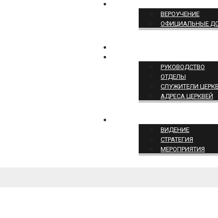
ПОЗИЦИЯ ЦЕРКВИ
ВЕРОУЧЕНИЕ
ОФИЦИАЛЬНЫЕ Д
КОНТАКТЫ
СТРУКТУРА ЦЕРКВИ
РУКОВОДСТВО
ОТДЕЛЫ
СЛУЖИТЕЛИ ЦЕРК
АДРЕСА ЦЕРКВЕЙ
СЛУЖЕНИЕ ЦЕРКВИ
ВИДЕНИЕ
СТРАТЕГИЯ
МЕРОПРИЯТИЯ