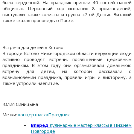
была сердечной. На праздник пришли 40 гостей нашей
общины». Церковный хор исполнил 8 произведений,
выступали также солисты и группа «7-ой День». Виталий
также сказал проповедь о Пасхе.
Встреча для детей в Кстово
В городе Кстово Нижегородской области верующие люди
активно проводят встречи, посвященные церковным
праздникам. В этом году они организовали домашнюю
встречу для детей, на которой рассказали о
возникновении праздника, провели игры и викторину, а
также устроили чаепитие.
Юлия Синицына
Метки:
концерт
пасха
Праздник
Вперед
Кулинарные мастер-классы в Нижнем
Новгороде