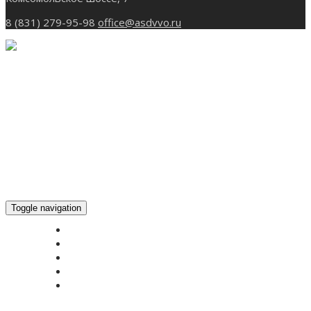
8 (831) 279-95-98
office@asdvvo.ru
Toggle navigation
ГЛАВНАЯ
НОВОСТИ
БОГОСЛУЖЕНИЕ ON-LINE
ПОЖЕРТВОВАТЬ
КОНТАКТЫ