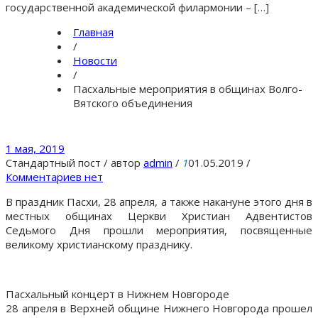
государственной академической филармонии – […]
Главная
/
Новости
/
Пасхальные мероприятия в общинах Волго-
Вятского объединения
1 мая, 2019
Стандартный пост
/
автор
admin
/
1
01.05.2019
/
Комментариев нет
В праздник Пасхи, 28 апреля, а также накануне этого дня в
местных общинах Церкви Христиан Адвентистов
Седьмого Дня прошли мероприятия, посвященные
великому христианскому празднику.
Пасхальный концерт в Нижнем Новгороде
28 апреля в Верхней общине Нижнего Новгорода прошел