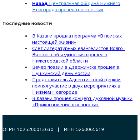
Назад
Центральная община Нижнего
Новгорода провела воскресник
Последние новости
В Казани прошла программа «В поисках
настоящей Жизни»
Слет литературных евангелистов Волго-
Вятского объединения прошел в
Нижегородской области
Вечер поэзии в Дзержинске прошел в
Пушкинский день России
Представитель Адвентистской церкви
принял участие в двух мероприятиях в
Нижнем Новгороде
В Казани прошел концерт духовной музыки
«Прикосновение к вечности»
ОГРН 1025200013630 | ИНН 5260065619