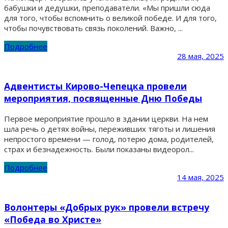
бабушки и дедушки, преподаватели. «Мы пришли сюда
для того, чтобы вспомнить о великой победе. И для того,
чтобы почувствовать связь поколений. Важно, ...
Подробнее
28 мая, 2025
Адвентисты Кирово-Чепецка провели
мероприятия, посвященные Дню Победы
Первое мероприятие прошло в здании церкви. На нем
шла речь о детях войны, переживших тяготы и лишения
непростого времени — голод, потерю дома, родителей,
страх и безнадежность. Были показаны видеорол...
Подробнее
14 мая, 2025
Волонтеры «Добрых рук» провели встречу
«Победа во Христе»