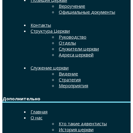
Вероучение
Официальные документы
Контакты
Структура Церкви
Руководство
Отделы
Служители церкви
Адреса церквей
Служение церкви
Видение
Стратегия
Мероприятия
Дополнительно
Главная
О нас
Кто такие адвентисты
История церкви