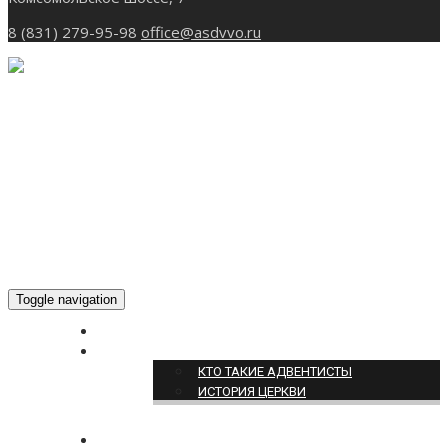
8 (831) 279-95-98
office@asdvvo.ru
Toggle navigation
ГЛАВНАЯ
О НАС
КТО ТАКИЕ АДВЕНТИСТЫ
ИСТОРИЯ ЦЕРКВИ
НОВОСТИ