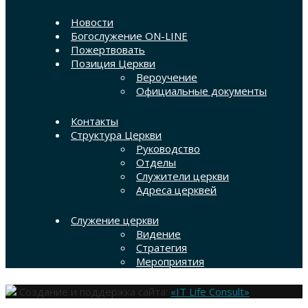
Новости
Богослужение ON-LINE
Пожертвовать
Позиция Церкви
Вероучение
Официальные документы
Контакты
Структура Церкви
Руководство
Отделы
Служители церкви
Адреса церквей
Служение церкви
Видение
Стратегия
Мероприятия
Создание и поддержка сайта:
«IT Life Consult»