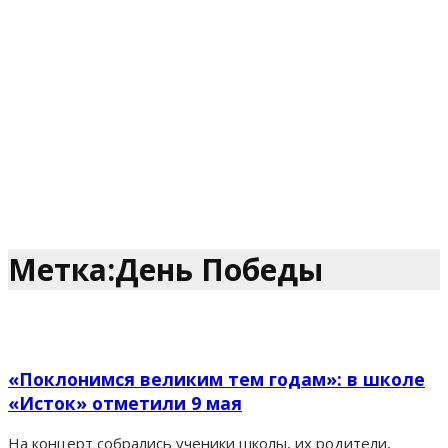
Метка:День Победы
«Поклонимся великим тем годам»: в школе
«Исток» отметили 9 мая
На концерт собрались ученики школы, их родители,