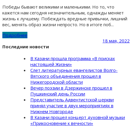
Победы бывают великими и маленькими. Но то, что
кажется нам сегодня незначительным, однажды меняет
жизнь к лучшему. Побеждать вредные привычки, лишний
вес, менять образ жизни непросто. Но в итоге поб...
Подробнее
18 мая, 2022
Последние новости
В Казани прошла программа «В поисках
настоящей Жизни»
Слет литературных евангелистов Волго-
Вятского объединения прошел в
Нижегородской области
Вечер поэзии в Дзержинске прошел в
Пушкинский день России
Представитель Адвентистской церкви
принял участие в двух мероприятиях в
Нижнем Новгороде
В Казани прошел концерт духовной музыки
«Прикосновение к вечности»