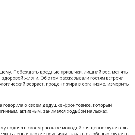
чшему. Побеждать вредные привычки, лишний вес, менять
 здоровой жизни. Об этом рассказывали гостям встречи
логический возраст, процент жира в организме, измерить
а говорила о своем дедушке-фронтовике, который
ргичным, активным, занимался ходьбой на лыжах,
ему поднял в своем рассказе молодой священнослужитель
едить лень и плохие привычки, начать с любовью служить