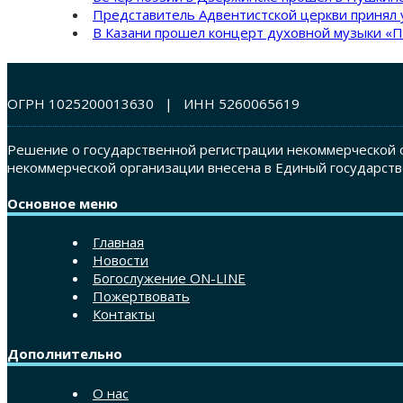
Представитель Адвентистской церкви принял 
В Казани прошел концерт духовной музыки «П
ОГРН 1025200013630 | ИНН 5260065619
Решение о государственной регистрации некоммерческой о
некоммерческой организации внесена в Единый государств
Основное меню
Главная
Новости
Богослужение ON-LINE
Пожертвовать
Контакты
Дополнительно
О нас