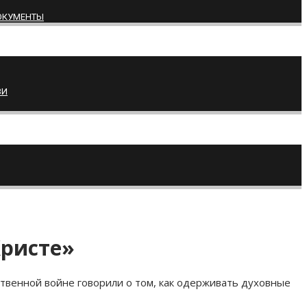
ОКУМЕНТЫ
ВИ
Христе»
твенной войне говорили о том, как одерживать духовные