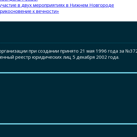
участие в двух мероприятиях в Нижнем Новгороде
рикосновение к вечности»
рганизации при создании принято 21 мая 1996 года за №37
енный реестр юридических лиц 5 декабря 2002 года.