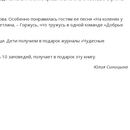
а. Особенно понравилась гостям ее песня «На коленях у
ветлана, – Горжусь, что тружусь в одной команде «Добрых
щи. Дети получили в подарок журналы «Чудесные
10 заповедей, получает в подарок эту книгу.
Юлия Синицына