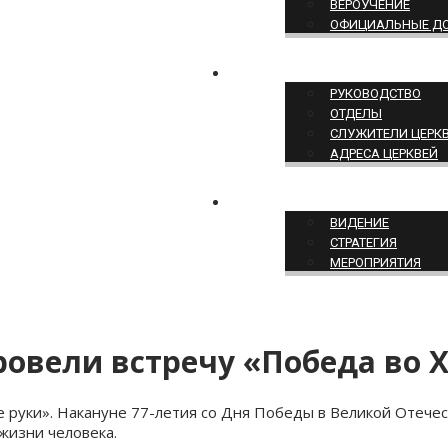
ВЕРОУЧЕНИЕ
ОФИЦИАЛЬНЫЕ Д
СТРУКТУРА ЦЕРКВИ
РУКОВОДСТВО
ОТДЕЛЫ
СЛУЖИТЕЛИ ЦЕРК
АДРЕСА ЦЕРКВЕЙ
СЛУЖЕНИЕ ЦЕРКВИ
ВИДЕНИЕ
СТРАТЕГИЯ
МЕРОПРИЯТИЯ
овели встречу «Победа во 
 руки». Накануне 77-летия со Дня Победы в Великой Отечес
жизни человека.