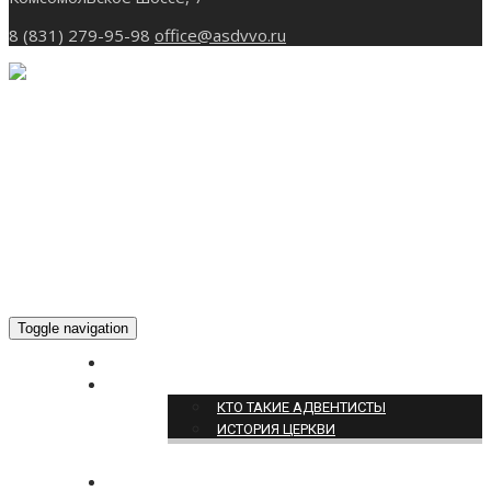
8 (831) 279-95-98
office@asdvvo.ru
Toggle navigation
ГЛАВНАЯ
О НАС
КТО ТАКИЕ АДВЕНТИСТЫ
ИСТОРИЯ ЦЕРКВИ
НОВОСТИ