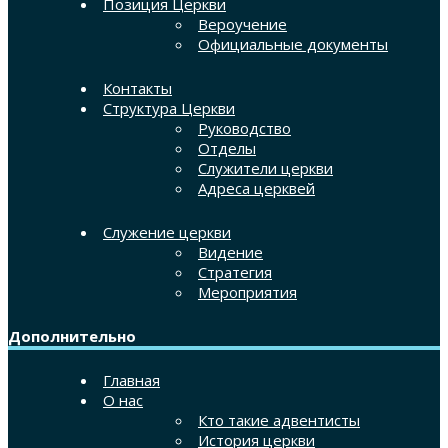
Позиция Церкви
Вероучение
Официальные документы
Контакты
Структура Церкви
Руководство
Отделы
Служители церкви
Адреса церквей
Служение церкви
Видение
Стратегия
Мероприятия
Дополнительно
Главная
О нас
Кто такие адвентисты
История церкви