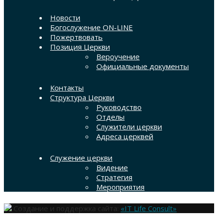
Новости
Богослужение ON-LINE
Пожертвовать
Позиция Церкви
Вероучение
Официальные документы
Контакты
Структура Церкви
Руководство
Отделы
Служители церкви
Адреса церквей
Служение церкви
Видение
Стратегия
Мероприятия
Создание и поддержка сайта:
«IT Life Consult»