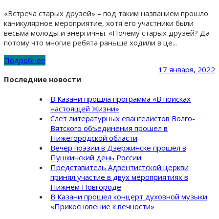
«Встреча старых друзей» – под таким названием прошло
каникулярное мероприятие, хотя его участники были
весьма молоды и энергичны. «Почему старых друзей? Да
потому что многие ребята раньше ходили в це...
Подробнее
17 января, 2022
Последние новости
В Казани прошла программа «В поисках
настоящей Жизни»
Слет литературных евангелистов Волго-
Вятского объединения прошел в
Нижегородской области
Вечер поэзии в Дзержинске прошел в
Пушкинский день России
Представитель Адвентистской церкви
принял участие в двух мероприятиях в
Нижнем Новгороде
В Казани прошел концерт духовной музыки
«Прикосновение к вечности»