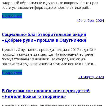
здоровый образ жизни и духовные вопросы. В этот раз
гости услышали информацию о профилактике раб...
Подробнее
15 ноября, 2024
Социально-благотворительная акция
«Добрые руки» прошла в Омутнинске
Церковь Омутнинска проводит акции с 2017 года. Они
проходят каждые два месяца. На последней встрече
присутствовали 19 человек. На очередной акции
посетители с удовольствием слушали песни о Боге в ...
Подробнее
21 марта, 2024
В Омутнинске прошел квест для детей
«Неделя Божьего творения»
В течение трех месяцев ребята изучали тему сотворения