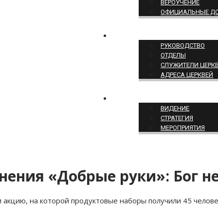
ВЕРОУЧЕНИЕ
ОФИЦИАЛЬНЫЕ Д
СТРУКТУРА ЦЕРКВИ
РУКОВОДСТВО
ОТДЕЛЫ
СЛУЖИТЕЛИ ЦЕРК
АДРЕСА ЦЕРКВЕЙ
СЛУЖЕНИЕ ЦЕРКВИ
ВИДЕНИЕ
СТРАТЕГИЯ
МЕРОПРИЯТИЯ
нения «Добрые руки»: Бог не
 акцию, на которой продуктовые наборы получили 45 челове