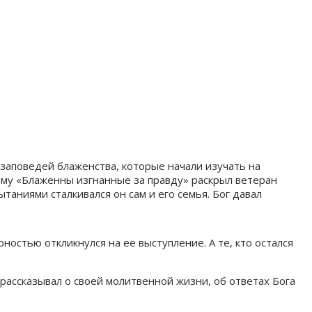
 заповедей блаженства, которые начали изучать на
ему «Блаженны изгнанные за правду» раскрыл ветеран
ытаниями сталкивался он сам и его семья. Бог давал
ностью откликнулся на ее выступление. А те, кто остался
рассказывал о своей молитвенной жизни, об ответах Бога