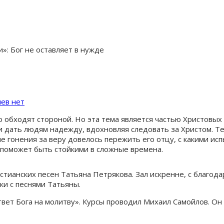
»: Бог не оставляет в нужде
ев нет
о обходят стороной. Но эта тема является частью Христовых
и дать людям надежду, вдохновляя следовать за Христом. Т
е гонения за веру довелось пережить его отцу, с какими исп
 поможет быть стойкими в сложные времена.
ианских песен Татьяна Петрякова. Зал искренне, с благодар
ски с песнями Татьяны.
вет Бога на молитву». Курсы проводил Михаил Самойлов. Он 