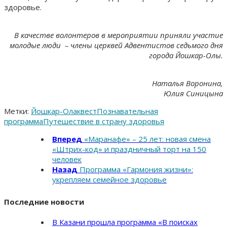
здоровье.
В качестве волонтеров в мероприятии приняли участие
молодые люди – члены церквей Адвентистов седьмого дня
города Йошкар-Олы.
Наталья Воронина,
Юлия Синицына
Метки:
Йошкар-Ола
квест
Познавательная
программа
Путешествие в страну здоровья
Вперед
«Маранафе» – 25 лет: новая смена
«Штрих-код» и праздничный торт на 150
человек
Назад
Программа «Гармония жизни»:
укрепляем семейное здоровье
Последние новости
В Казани прошла программа «В поисках