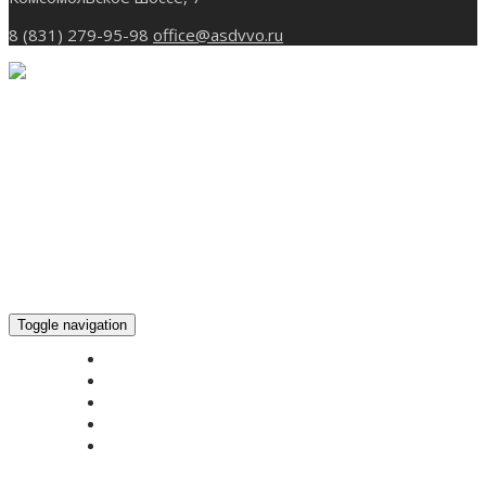
8 (831) 279-95-98
office@asdvvo.ru
Toggle navigation
ГЛАВНАЯ
НОВОСТИ
БОГОСЛУЖЕНИЕ ON-LINE
ПОЖЕРТВОВАТЬ
КОНТАКТЫ