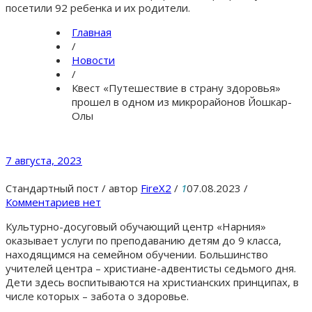
посетили 92 ребенка и их родители.
Главная
/
Новости
/
Квест «Путешествие в страну здоровья»
прошел в одном из микрорайонов Йошкар-
Олы
7 августа, 2023
Стандартный пост
/
автор
FireX2
/
1
07.08.2023
/
Комментариев нет
Культурно-досуговый обучающий центр «Нарния»
оказывает услуги по преподаванию детям до 9 класса,
находящимся на семейном обучении. Большинство
учителей центра – христиане-адвентисты седьмого дня.
Дети здесь воспитываются на христианских принципах, в
числе которых – забота о здоровье.