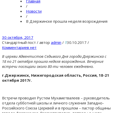
Главная
/
Новости
/
В Дзержинске прошла неделя возрождения
30 октября, 2017
Стандартный пост
/
автор
admin
/
1
30.10.2017
/
Комментариев нет
В церкви Адвентистов Седьмого Дня города Дзержинска с
18 по 21 октября прошла неделя возрождения. Вечерние
встречи посещали около 80-ти человек ежедневно.
г.Джержинск, Нижегородская область, Россия, 18-21
октября 2017г.
Встречи проводил Рустем Мухаметвалеев – руководитель
отдела субботней школы и личного служения Западно-
Российского Союза Церквей и в прошлом – пастор общины
города Дзержинска. Рассматривались вопросы о цели