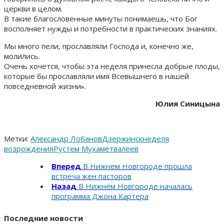
церкви в целом.
В такие благословенные минуты понимаешь, что Бог
восполняет нужды и потребности в практических знаниях.
Мы много пели, прославляли Господа и, конечно же,
молились.
Очень хочется, чтобы эта неделя принесла добрые плоды,
которые бы прославляли имя Всевышнего в нашей
повседневной жизни
».
Юлия Синицына
Метки:
Александр Лобанов
Дзержинск
неделя
возрождения
Рустем Мухаметвалеев
Вперед
В Нижнем Новгороде прошла
встреча жен пасторов
Назад
В Нижнем Новгороде началась
программа Джона Картера
Последние новости