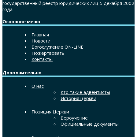
государственный реестр юридических лиц 5 декабря 2002
года.
Основное меню
Главная
Новости
Богослужение ON-LINE
Пожертвовать
Контакты
Дополнительно
О нас
Кто такие адвентисты
История церкви
Позиция Церкви
Вероучение
Официальные документы