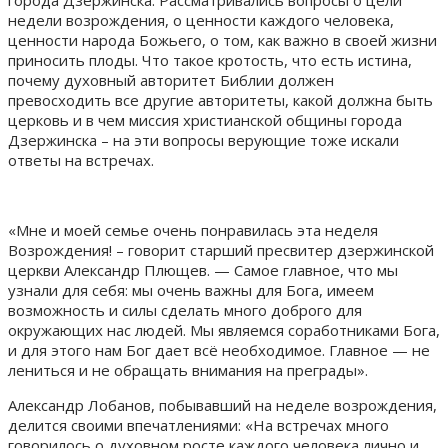
недели возрождения, о ценности каждого человека,
ценности народа Божьего, о том, как важно в своей жизни
приносить плоды. Что такое кротость, что есть истина,
почему духовный авторитет Библии должен
превосходить все другие авторитеты, какой должна быть
церковь и в чем миссия христианской общины города
Дзержинска – на эти вопросы верующие тоже искали
ответы на встречах.
«Мне и моей семье очень понравилась эта неделя
Возрождения! – говорит старший пресвитер дзержинской
церкви Александр Плющев. — Самое главное, что мы
узнали для себя: мы очень важны для Бога, имеем
возможность и силы сделать много доброго для
окружающих нас людей. Мы являемся соработниками Бога,
и для этого нам Бог дает всё необходимое. Главное — не
лениться и не обращать внимания на преграды».
Александр Лобанов, побывавший на неделе возрождения,
делится своими впечатлениями: «На встречах много
говорилось о духовном росте каждого человека лично и