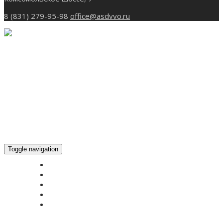
8 (831) 279-95-98
office@asdvvo.ru
Toggle navigation
ГЛАВНАЯ
НОВОСТИ
БОГОСЛУЖЕНИЕ ON-LINE
ПОЖЕРТВОВАТЬ
КОНТАКТЫ