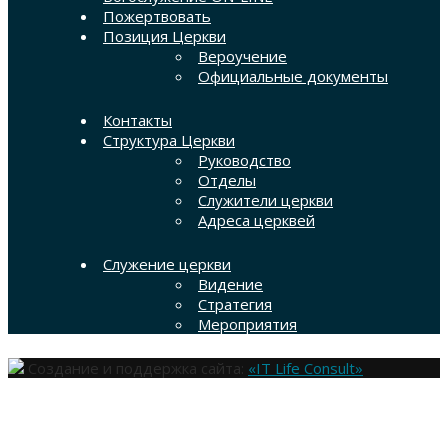
Пожертвовать
Позиция Церкви
Вероучение
Официальные документы
Контакты
Структура Церкви
Руководство
Отделы
Служители церкви
Адреса церквей
Служение церкви
Видение
Стратегия
Мероприятия
Создание и поддержка сайта:
«IT Life Consult»