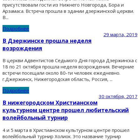
присутствовали гости из Нижнего Новгорода, Бора и
Арзамаса. Встреча прошла в здании дзержинской церкви.
В...
Подробнее
29 марта, 2019
В Дзержинске прошла неделя
возрождения
В церкви Адвентистов Седьмого Дня города Дзержинска с
18 по 21 октября прошла неделя возрождения. Вечерние
встречи посещали около 80-ти человек ежедневно.
г.Джержинск, Нижегородская область, Россия, ...
Подробнее
30 октября, 2017
В нижегородском Христианском
культурном центре прошел любительский
волейбольный турнир
4 и 5 марта в Христианском культурном центре прошел
волейбольный турнир Холиок. Это название турнир