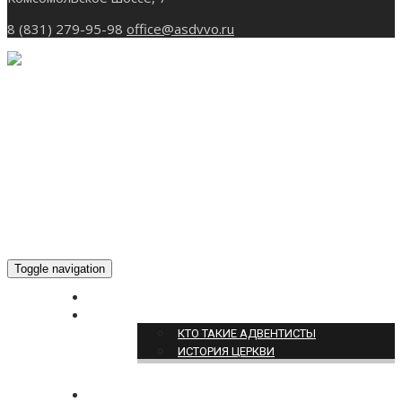
8 (831) 279-95-98
office@asdvvo.ru
Toggle navigation
ГЛАВНАЯ
О НАС
КТО ТАКИЕ АДВЕНТИСТЫ
ИСТОРИЯ ЦЕРКВИ
НОВОСТИ