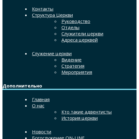
Контакты
Структура Церкви
Руководство
Отделы
Служители церкви
Адреса церквей
Служение церкви
Видение
Стратегия
Мероприятия
Дополнительно
Главная
О нас
Кто такие адвентисты
История церкви
Новости
Богослужение ON-LINE