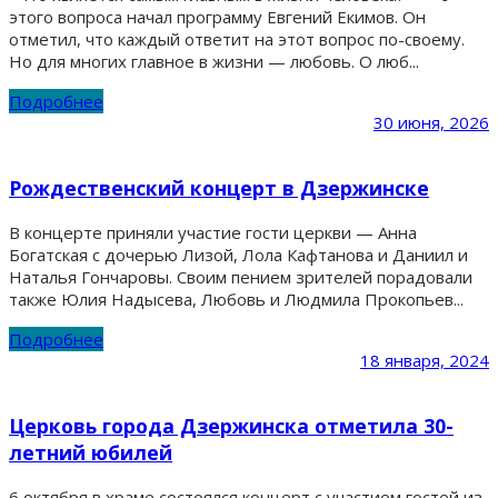
этого вопроса начал программу Евгений Екимов. Он
отметил, что каждый ответит на этот вопрос по-своему.
Но для многих главное в жизни — любовь. О люб...
Подробнее
30 июня, 2026
Рождественский концерт в Дзержинске
В концерте приняли участие гости церкви — Анна
Богатская с дочерью Лизой, Лола Кафтанова и Даниил и
Наталья Гончаровы. Своим пением зрителей порадовали
также Юлия Надысева, Любовь и Людмила Прокопьев...
Подробнее
18 января, 2024
Церковь города Дзержинска отметила 30-
летний юбилей
6 октября в храме состоялся концерт с участием гостей из