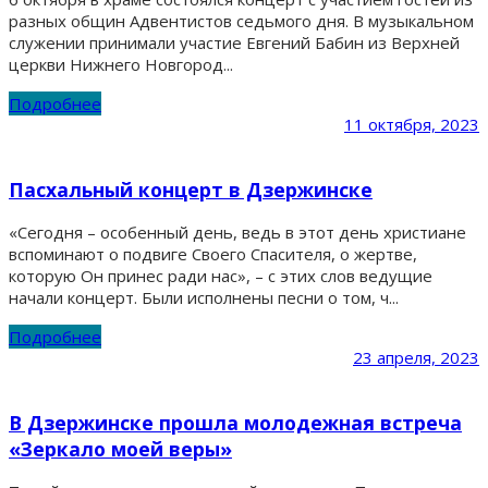
разных общин Адвентистов седьмого дня. В музыкальном
служении принимали участие Евгений Бабин из Верхней
церкви Нижнего Новгород...
Подробнее
11 октября, 2023
Пасхальный концерт в Дзержинске
«Сегодня – особенный день, ведь в этот день христиане
вспоминают о подвиге Своего Спасителя, о жертве,
которую Он принес ради нас», – с этих слов ведущие
начали концерт. Были исполнены песни о том, ч...
Подробнее
23 апреля, 2023
В Дзержинске прошла молодежная встреча
«Зеркало моей веры»