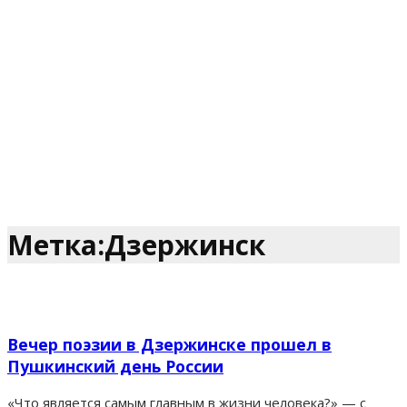
Метка:Дзержинск
Вечер поэзии в Дзержинске прошел в
Пушкинский день России
«Что является самым главным в жизни человека?» — с