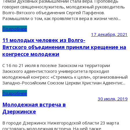
Темой духовных размышлений стала вера. Проповедь
говорил священнослужитель, молодежный руководитель
Волго-Вятского объединения Сергей Парфенов.
Размышляли о том, как проявляется вера в жизни чело...
Подробнее
17 декабря, 2021
11 молодых человек из Волго-
Вятского объединения приняли крещение на
конгрессе молодежи
С 16 по 21 июля в поселке Заокском на территории
Заокского адвентистского университета проходил
молодежный конгресс «Стремись к цели», организованный
Западно-Российским Союзом Церкви Христиан Адвентис...
Подробнее
30 июля, 2019
Молодежная встреча в
Дзержинске
В городе Дзержинск Нижегородской области 23 марта
состоялась молодежная встреча. На ней также