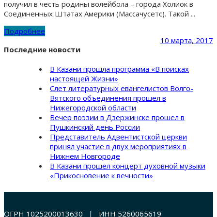
получил в честь родины волейбола – города Холиок в
Соединенных Штатах Америки (Массачусетс). Такой ...
Подробнее
10 марта, 2017
Последние новости
В Казани прошла программа «В поисках
настоящей Жизни»
Слет литературных евангелистов Волго-
Вятского объединения прошел в
Нижегородской области
Вечер поэзии в Дзержинске прошел в
Пушкинский день России
Представитель Адвентистской церкви
принял участие в двух мероприятиях в
Нижнем Новгороде
В Казани прошел концерт духовной музыки
«Прикосновение к вечности»
ОГРН 1025200013630 | ИНН 5260065619